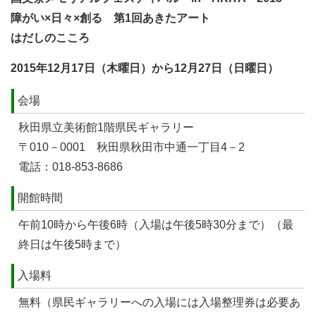
障がい×日々×創る 第1回あきたアート
はだしのこころ
2015年12月17日（木曜日）から12月27日（日曜日）
会場
秋田県立美術館1階県民ギャラリー
〒010－0001 秋田県秋田市中通一丁目4－2
電話：018-853-8686
開館時間
午前10時から午後6時（入場は午後5時30分まで）（最
終日は午後5時まで）
入場料
無料（県民ギャラリーへの入場には入場整理券は必要あ