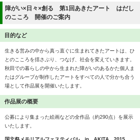
障がい×日々×創る 第1回あきたアート はだし
のこころ 開催のご案内
目的など
生きる営みの中から真っ直ぐに生まれてきたアートは、ひ
とのこころを揺さぶり、つなげ、社会を変えていきます。
秋田での暮らしの中から生まれた障がいのあるかた個人ま
たはグループが制作したアートをすべての人で分かち合う
場として作品展を開催いたします。
作品展の概要
公募により集まった絵画などの全作品（約290点）を展示
いたします。
国文祭メモリアルフェスティバル in AKITA 2015