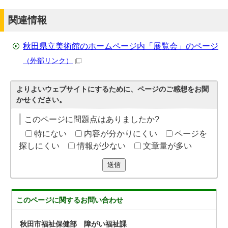
関連情報
秋田県立美術館のホームページ内「展覧会」のページ
（外部リンク）
よりよいウェブサイトにするために、ページのご感想をお聞
かせください。
このページに問題点はありましたか?
特にない
内容が分かりにくい
ページを
探しにくい
情報が少ない
文章量が多い
送信
このページに関する
お問い合わせ
秋田市福祉保健部 障がい福祉課