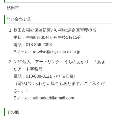
秋田市
問い合わせ先
秋田市福祉保健部障がい福祉課企画管理担当
平日：午前8時30分から午後5時15分
電話：018-866-2093
Eメール：ro-wfsc@city.akita.akita.jp
NPO法人 アートリンク うちのあかり 「あき
たアート事務局」
電話：018-888-8121（担当/安藤）
（電話に出られない場合もあります。ご了承くだ
さい。）
Eメール：utinoakari@gmail.com
その他