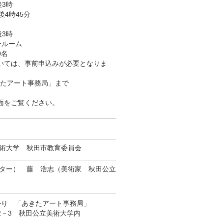
後3時
4時45分
後3時
ールーム
0名
いては、事前申込みが必要となりま
たアート事務局」まで
ト裏面をご覧ください。
術大学 秋田市教育委員会
ター） 藤 浩志（美術家 秋田公立
かり 「あきたアート事務局」
12－3 秋田公立美術大学内