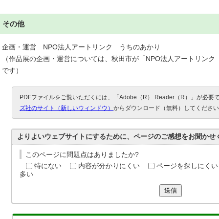
その他
企画・運営 NPO法人アートリンク うちのあかり
（作品展の企画・運営については、秋田市が「NPO法人アートリンク
です）
PDFファイルをご覧いただくには、「Adobe（R） Reader（R）」が必
ズ社のサイト（新しいウィンドウ）
からダウンロード（無料）してください
よりよいウェブサイトにするために、ページのご感想をお聞かせ
このページに問題点はありましたか?
特にない
内容が分かりにくい
ページを探しにくい
多い
送信