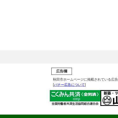
広告欄
秋田市ホームページに掲載されている広告
[
バナー広告について
]