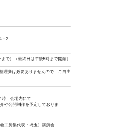
4－2
0分まで）（最終日は午後5時まで開館）
整理券は必要ありませんので、ご自由
後4時 会場内にて
介や公開制作を予定しておりま
会工房集代表・埼玉）講演会