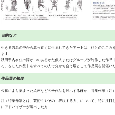
目的など
生きる営みの中から真っ直ぐに生まれてきたアートは、ひとのこころ
ます。
秋田県内在住の障がいのあるかた個人またはグループが制作した作品
ろ」をした作品】をすべての人で分かち合う場として作品展を開催い
作品展の概要
公募により集まった絵画などの全作品を展示するほか、特集作家（注
注：特集作家とは、芸術性やその「表現する力」について、特に注目
にアドバイザーが選出した方