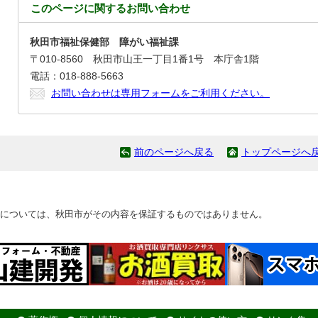
このページに関する
お問い合わせ
秋田市福祉保健部 障がい福祉課
〒010-8560 秋田市山王一丁目1番1号 本庁舎1階
電話：018-888-5663
お問い合わせは専用フォームをご利用ください。
前のページへ戻る
トップページへ
については、秋田市がその内容を保証するものではありません。