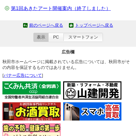
第1回あきたアート開催案内（終了しました）
前のページへ戻る
トップページへ戻る
表示
PC
スマートフォン
広告欄
秋田市ホームページに掲載されている広告については、秋田市がそ
の内容を保証するものではありません。
[
バナー広告について
]