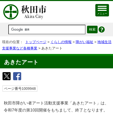
メニュー
現在の位置：
トップページ
>
くらしの情報
>
障がい福祉
>
地域生活
支援事業など各種事業
> あきたアート
あきたアート
ページ番号1009948
秋田市障がい者アート活動支援事業「あきたアート」は、
令和7年度の第10回開催をもちまして、終了となります。