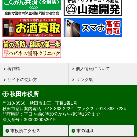
著作権
個人情報について
サイトの使い方
リンク集
秋田市役所
〒010-8560 秋田市山王一丁目1番1号
秋田市窓口案内電話：018-863-2222 ファクス：018-863-7284
開庁時間：平日 午前8時30分から午後5時15分まで
法人番号：3000020052019
市役所アクセス
市の組織