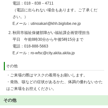
電話：018－838－4711
（電話に出られない場合もあります。ご了承くだ
さい。）
Eメール：utinoakari@khh.biglobe.ne.jp
秋田市福祉保健部障がい福祉課企画管理担当
平日 午前8時30分から午後5時15分まで
電話：018-888-5663
Eメール：ro-wfsc@city.akita.akita.jp
その他
・ご来場の際はマスクの着用をお願いします。
・発熱、咳などの症状があるかた、体調の優れないかた
はご来場をお控えください。
その他