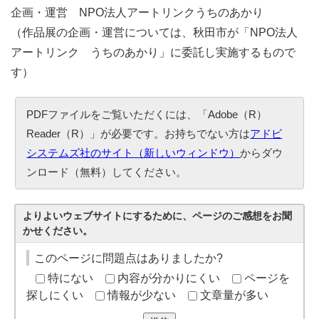
企画・運営 NPO法人アートリンクうちのあかり
（作品展の企画・運営については、秋田市が「NPO法人
アートリンク うちのあかり」に委託し実施するもので
す）
PDFファイルをご覧いただくには、「Adobe（R）
Reader（R）」が必要です。お持ちでない方は
アドビ
システムズ社のサイト（新しいウィンドウ）
からダウ
ンロード（無料）してください。
よりよいウェブサイトにするために、ページのご感想をお聞
かせください。
このページに問題点はありましたか?
特にない
内容が分かりにくい
ページを
探しにくい
情報が少ない
文章量が多い