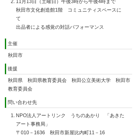
11月13日（土曜日）午後3時から午後4時まで
秋田市文化創造館1階 コミュニティスペースに
て
出品者による感覚の対話パフォーマンス
主催
秋田市
後援
秋田県 秋田県教育委員会 秋田公立美術大学 秋田市
教育委員会
問い合わせ先
NPO法人アートリンク うちのあかり 「あきた
アート事務局」
〒010－1636 秋田市新屋比内町11－16