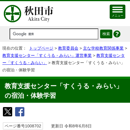
メニュー
現在の位置：
トップページ
>
教育委員会
>
主な学校教育関係事業
>
教育支援センター「すくうる・みらい」運営事業
>
教育支援センタ
ー「すくうる・みらい」
> 教育支援センター「すくうる・みらい」
の宿泊・体験学習
教育支援センター「すくうる・みらい」
の宿泊・体験学習
ページ番号1008702
更新日 令和8年6月8日