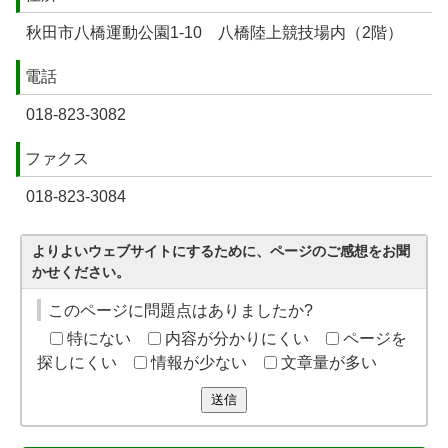
秋田市八橋運動公園1-10 八橋陸上競技場内（2階）
電話
018-823-3082
ファクス
018-823-3084
よりよいウェブサイトにするために、ページのご感想をお聞
かせください。
このページに問題点はありましたか?
特にない
内容が分かりにくい
ページを
探しにくい
情報が少ない
文章量が多い
送信