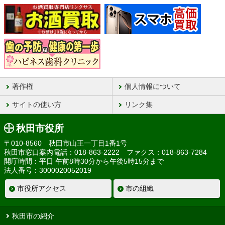
著作権
個人情報について
サイトの使い方
リンク集
秋田市役所
〒010-8560 秋田市山王一丁目1番1号
秋田市窓口案内電話：018-863-2222 ファクス：018-863-7284
開庁時間：平日 午前8時30分から午後5時15分まで
法人番号：3000020052019
市役所アクセス
市の組織
秋田市の紹介