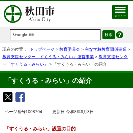
メニュー
現在の位置：
トップページ
>
教育委員会
>
主な学校教育関係事業
>
教育支援センター「すくうる・みらい」運営事業
>
教育支援センタ
ー「すくうる・みらい」
> 「すくうる・みらい」の紹介
「すくうる・みらい」の紹介
ページ番号1008704
更新日 令和8年6月3日
「すくうる・みらい」設置の目的