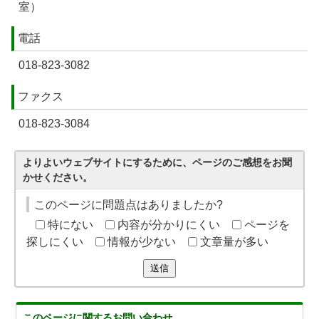
室）
電話
018-823-3082
ファクス
018-823-3084
よりよいウェブサイトにするために、ページのご感想をお聞
かせください。
このページに問題点はありましたか?
特にない
内容が分かりにくい
ページを
探しにくい
情報が少ない
文章量が多い
送信
このページに関する
お問い合わせ