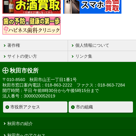
著作権
個人情報について
サイトの使い方
リンク集
秋田市役所
〒010-8560 秋田市山王一丁目1番1号
秋田市窓口案内電話：018-863-2222 ファクス：018-863-7284
開庁時間：平日 午前8時30分から午後5時15分まで
法人番号：3000020052019
市役所アクセス
市の組織
秋田市の紹介
秋田市へのアクセス