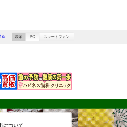
戻る
表示
PC
スマートフォン
市について