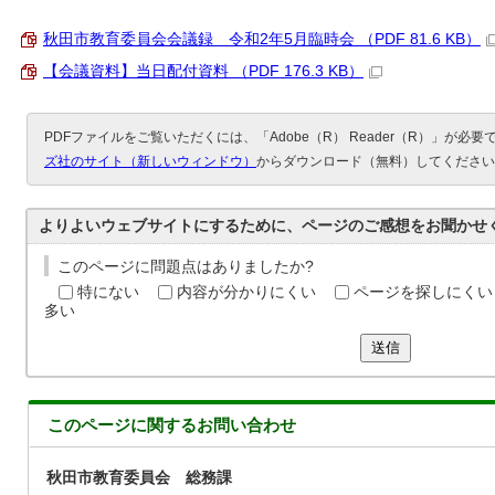
秋田市教育委員会会議録 令和2年5月臨時会 （PDF 81.6 KB）
【会議資料】当日配付資料 （PDF 176.3 KB）
PDFファイルをご覧いただくには、「Adobe（R） Reader（R）」が必
ズ社のサイト（新しいウィンドウ）
からダウンロード（無料）してください
よりよいウェブサイトにするために、ページのご感想をお聞かせ
このページに問題点はありましたか?
特にない
内容が分かりにくい
ページを探しにくい
多い
送信
このページに関する
お問い合わせ
秋田市教育委員会 総務課