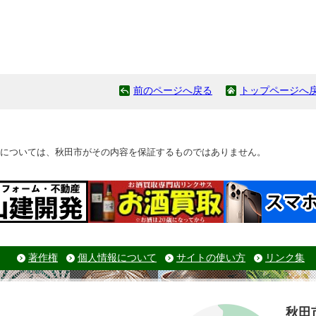
前のページへ戻る
トップページへ
については、秋田市がその内容を保証するものではありません。
著作権
個人情報について
サイトの使い方
リンク集
秋田