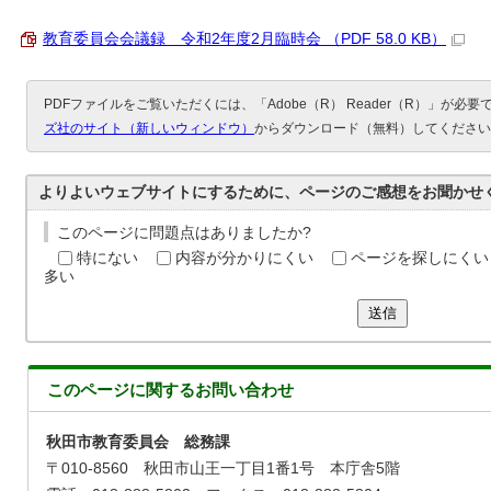
教育委員会会議録 令和2年度2月臨時会 （PDF 58.0 KB）
PDFファイルをご覧いただくには、「Adobe（R） Reader（R）」が必
ズ社のサイト（新しいウィンドウ）
からダウンロード（無料）してください
よりよいウェブサイトにするために、ページのご感想をお聞かせ
このページに問題点はありましたか?
特にない
内容が分かりにくい
ページを探しにくい
多い
送信
このページに関する
お問い合わせ
秋田市教育委員会 総務課
〒010-8560 秋田市山王一丁目1番1号 本庁舎5階