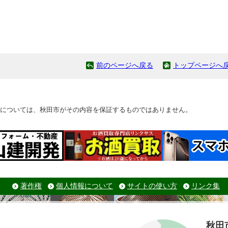
前のページへ戻る
トップページへ
については、秋田市がその内容を保証するものではありません。
著作権
個人情報について
サイトの使い方
リンク集
秋田