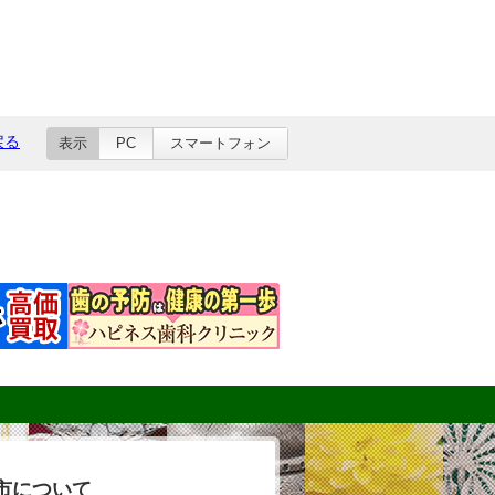
戻る
表示
PC
スマートフォン
市について