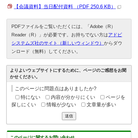
【会議資料】当日配付資料 （PDF 250.6 KB）
PDFファイルをご覧いただくには、「Adobe（R）
Reader（R）」が必要です。お持ちでない方は
アドビ
システムズ社のサイト（新しいウィンドウ）
からダウ
ンロード（無料）してください。
よりよいウェブサイトにするために、ページのご感想をお聞
かせください。
このページに問題点はありましたか?
特にない
内容が分かりにくい
ページを
探しにくい
情報が少ない
文章量が多い
送信
このページに関する
お問い合わせ