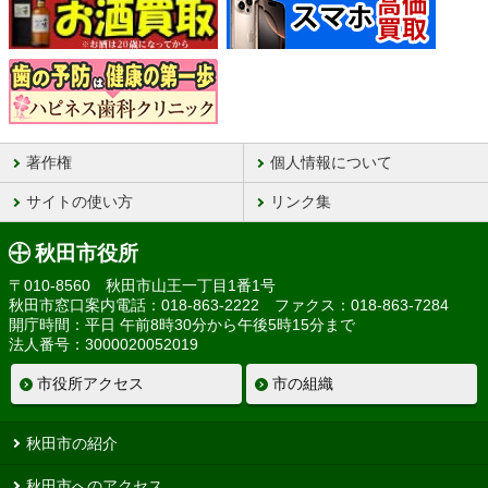
著作権
個人情報について
サイトの使い方
リンク集
秋田市役所
〒010-8560 秋田市山王一丁目1番1号
秋田市窓口案内電話：018-863-2222 ファクス：018-863-7284
開庁時間：平日 午前8時30分から午後5時15分まで
法人番号：3000020052019
市役所アクセス
市の組織
秋田市の紹介
秋田市へのアクセス