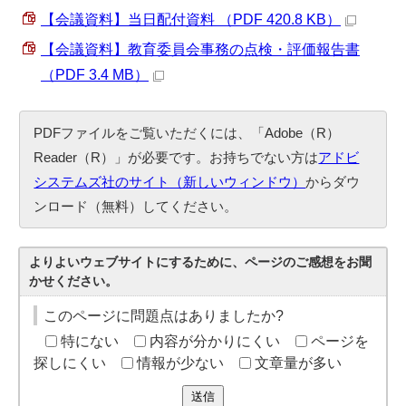
【会議資料】当日配付資料 （PDF 420.8 KB）
【会議資料】教育委員会事務の点検・評価報告書
（PDF 3.4 MB）
PDFファイルをご覧いただくには、「Adobe（R）
Reader（R）」が必要です。お持ちでない方は
アドビ
システムズ社のサイト（新しいウィンドウ）
からダウ
ンロード（無料）してください。
よりよいウェブサイトにするために、ページのご感想をお聞
かせください。
このページに問題点はありましたか?
特にない
内容が分かりにくい
ページを
探しにくい
情報が少ない
文章量が多い
送信