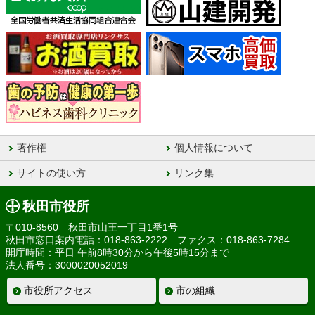
著作権
個人情報について
サイトの使い方
リンク集
秋田市役所
〒010-8560 秋田市山王一丁目1番1号
秋田市窓口案内電話：018-863-2222 ファクス：018-863-7284
開庁時間：平日 午前8時30分から午後5時15分まで
法人番号：3000020052019
市役所アクセス
市の組織