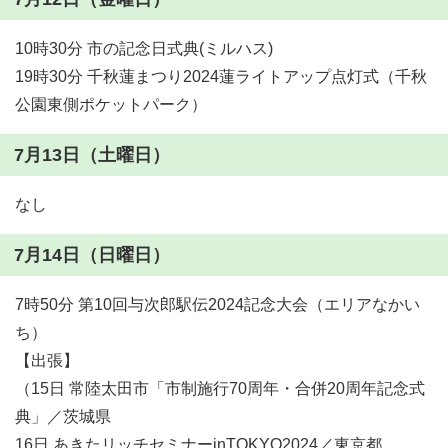
10時30分 市の記念日式典(ミルハス)
19時30分 千秋蓮まつり2024蓮ライトアップ点灯式（千秋
公園東側ポケットパーク）
7月13日（土曜日）
なし
7月14日（日曜日）
7時50分 第10回与次郎駅伝2024記念大会（エリアなかい
ち）
【出張】
（15日 常陸太田市「市制施行70周年・合併20周年記念式
典」／茨城県
16日 あきたリッチセミナーinTOKYO2024／東京都