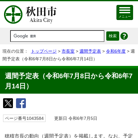
メニュー
現在の位置：
トップページ
>
市長室
>
週間予定表
>
令和6年度
> 週
間予定表（令和6年7月8日から令和6年7月14日）
週間予定表（令和6年7月8日から令和6年7
月14日）
ページ番号1043584
更新日 令和6年7月5日
穂積市長の動向（週間予定表）を掲載します。なお、予定