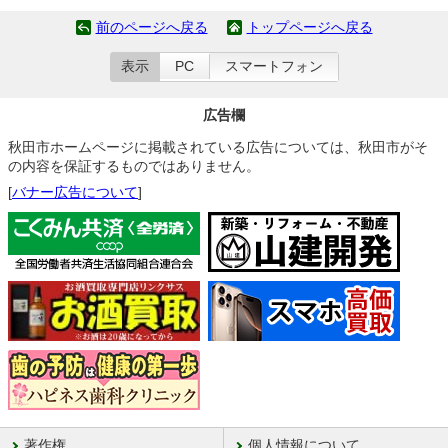
前のページへ戻る
トップページへ戻る
表示
PC
スマートフォン
広告欄
秋田市ホームページに掲載されている広告については、秋田市がそ
の内容を保証するものではありません。
[
バナー広告について
]
著作権
個人情報について