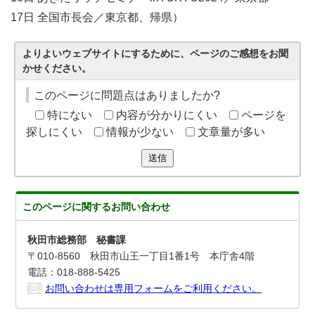
17日 全国市長会／東京都、帰県）
よりよいウェブサイトにするために、ページのご感想をお聞
かせください。
このページに問題点はありましたか?
特にない
内容が分かりにくい
ページを
探しにくい
情報が少ない
文章量が多い
送信
このページに関する
お問い合わせ
秋田市総務部 秘書課
〒010-8560 秋田市山王一丁目1番1号 本庁舎4階
電話：018-888-5425
お問い合わせは専用フォームをご利用ください。