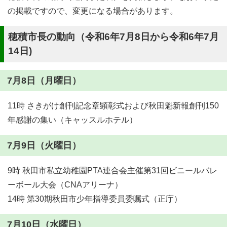
の掲載ですので、変更になる場合があります。
穂積市長の動向（令和6年7月8日から令和6年7月
14日)
7月8日（月曜日）
11時 さきがけ創刊記念章顕彰式および秋田魁新報創刊150
年感謝の集い（キャッスルホテル）
7月9日（火曜日）
9時 秋田市私立幼稚園PTA連合会主催第31回ビニールバレ
ーボール大会（CNAアリーナ）
14時 第30期秋田市少年指導委員委嘱式（正庁）
7月10日（水曜日）