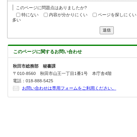
このページに問題点はありましたか?
特にない
内容が分かりにくい
ページを探しにくい
多い
送信
このページに関する
お問い合わせ
秋田市総務部 秘書課
〒010-8560 秋田市山王一丁目1番1号 本庁舎4階
電話：018-888-5425
お問い合わせは専用フォームをご利用ください。