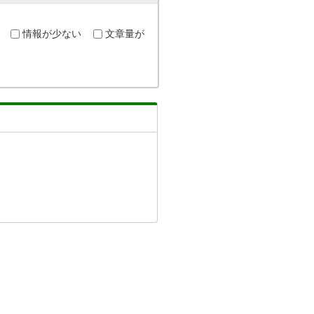
情報が少ない
文章量が