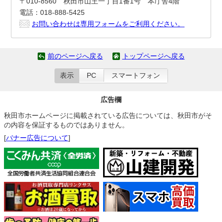
〒010-8560 秋田市山王一丁目1番1号 本庁舎4階
電話：018-888-5425
お問い合わせは専用フォームをご利用ください。
前のページへ戻る
トップページへ戻る
表示
PC
スマートフォン
広告欄
秋田市ホームページに掲載されている広告については、秋田市がそ
の内容を保証するものではありません。
[
バナー広告について
]