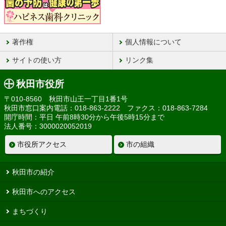
著作権
個人情報について
サイトの使い方
リンク集
秋田市役所
〒010-8560 秋田市山王一丁目1番1号
秋田市窓口案内電話：018-863-2222 ファクス：018-863-7284
開庁時間：平日 午前8時30分から午後5時15分まで
法人番号：3000020052019
市役所アクセス
市の組織
秋田市の紹介
秋田市へのアクセス
まちづくり