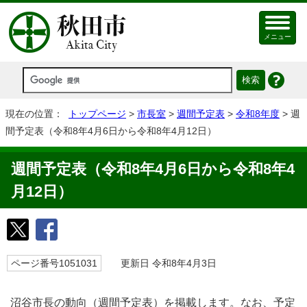
メニュー
現在の位置：
トップページ
>
市長室
>
週間予定表
>
令和8年度
> 週
間予定表（令和8年4月6日から令和8年4月12日）
週間予定表（令和8年4月6日から令和8年4
月12日）
ページ番号1051031
更新日 令和8年4月3日
沼谷市長の動向（週間予定表）を掲載します。なお、予定