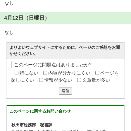
なし
4月12日（日曜日）
なし
よりよいウェブサイトにするために、ページのご感想をお聞
かせください。
このページに問題点はありましたか?
特にない
内容が分かりにくい
ページを
探しにくい
情報が少ない
文章量が多い
送信
このページに関する
お問い合わせ
秋田市総務部 秘書課