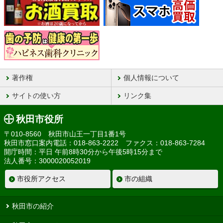
著作権
個人情報について
サイトの使い方
リンク集
秋田市役所
〒010-8560 秋田市山王一丁目1番1号
秋田市窓口案内電話：018-863-2222 ファクス：018-863-7284
開庁時間：平日 午前8時30分から午後5時15分まで
法人番号：3000020052019
市役所アクセス
市の組織
秋田市の紹介