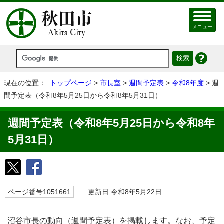
メニュー
現在の位置：
トップページ
>
市長室
>
週間予定表
>
令和8年度
> 週
間予定表（令和8年5月25日から令和8年5月31日）
週間予定表（令和8年5月25日から令和8年
5月31日）
ページ番号1051661
更新日 令和8年5月22日
沼谷市長の動向（週間予定表）を掲載します。なお、予定