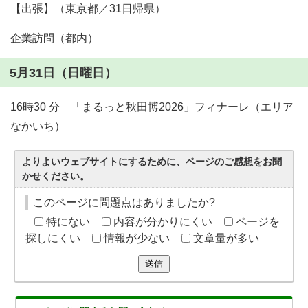
【出張】（東京都／31日帰県）
企業訪問（都内）
5月31日（日曜日）
16時30 分 「まるっと秋田博2026」フィナーレ（エリア
なかいち）
よりよいウェブサイトにするために、ページのご感想をお聞
かせください。
このページに問題点はありましたか?
特にない
内容が分かりにくい
ページを
探しにくい
情報が少ない
文章量が多い
送信