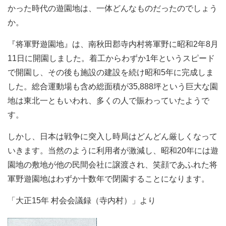
かった時代の遊園地は、一体どんなものだったのでしょう
か。
『将軍野遊園地』は、南秋田郡寺内村将軍野に昭和2年8月
11日に開園しました。着工からわずか1年というスピード
で開園し、その後も施設の建設を続け昭和5年に完成しま
した。総合運動場も含め総面積が35,888坪という巨大な園
地は東北一ともいわれ、多くの人で賑わっていたようで
す。
しかし、日本は戦争に突入し時局はどんどん厳しくなって
いきます。当然のように利用者が激減し、昭和20年には遊
園地の敷地が他の民間会社に譲渡され、笑顔であふれた将
軍野遊園地はわずか十数年で閉園することになります。
「大正15年 村会会議録（寺内村）」より