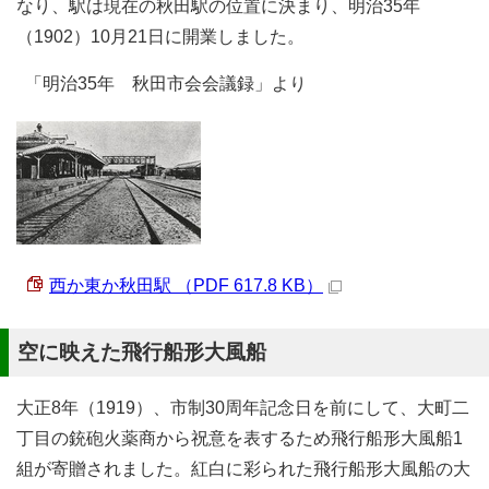
なり、駅は現在の秋田駅の位置に決まり、明治35年
（1902）10月21日に開業しました。
「明治35年 秋田市会会議録」より
西か東か秋田駅 （PDF 617.8 KB）
空に映えた飛行船形大風船
大正8年（1919）、市制30周年記念日を前にして、大町二
丁目の銃砲火薬商から祝意を表するため飛行船形大風船1
組が寄贈されました。紅白に彩られた飛行船形大風船の大