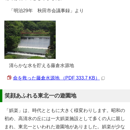
「明治29年 秋田市会議事録」より
清らかな水を貯える藤倉水源地
命を救った藤倉水源地 （PDF 333.7 KB）
笑顔あふれる東北一の遊園地
「娯楽」は、時代とともに大きく様変わりします。昭和の
初め、高清水の丘には一大娯楽施設として多くの人に親し
まれ、東北一といわれた遊園地がありました。娯楽が少な