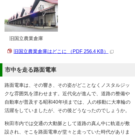
旧国立農業倉庫
旧国立農業倉庫はどこに （PDF 256.4 KB）
市中を走る路面電車
路面電車は、その響き、その姿がどことなくノスタルジッ
クな雰囲気を漂わせます。近代化が進んで、道路の整備や
自動車が普及する昭和40年頃までは、人の移動に大車輪の
活躍をしていましたが、その後どうなったのでしょうか。
秋田市内では交通の大動脈として道路の真ん中に軌道が敷
設され、そこを路面電車が堂々と走っていた時代がありま