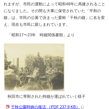
れますが、市民の運動によって昭和48年に再建されること
になりました。その間も大事に保管されていた「平和の
鐘」は、市民の公募で決まった愛称「千秋の鐘」に名を変
え、現在も市民に親しまれています。
「昭和17〜23年 時鐘関係書類」より
秋田市に寄附された時鐘が運ばれていく様子
千秋公園時鐘の復活 （PDF 237.9 KB）