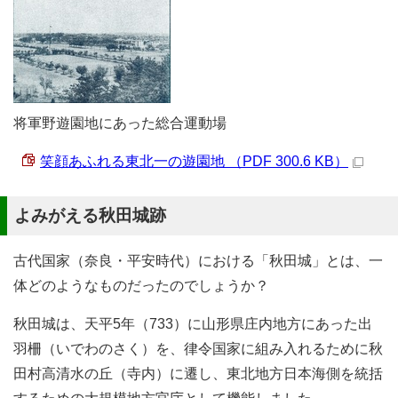
将軍野遊園地にあった総合運動場
笑顔あふれる東北一の遊園地 （PDF 300.6 KB）
よみがえる秋田城跡
古代国家（奈良・平安時代）における「秋田城」とは、一
体どのようなものだったのでしょうか？
秋田城は、天平5年（733）に山形県庄内地方にあった出
羽柵（いでわのさく）を、律令国家に組み入れるために秋
田村高清水の丘（寺内）に遷し、東北地方日本海側を統括