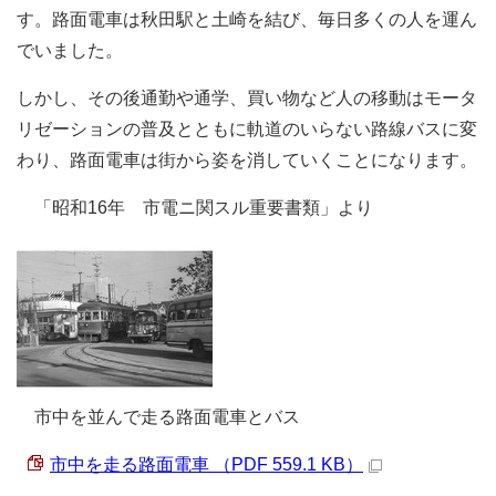
す。路面電車は秋田駅と土崎を結び、毎日多くの人を運ん
でいました。
しかし、その後通勤や通学、買い物など人の移動はモータ
リゼーションの普及とともに軌道のいらない路線バスに変
わり、路面電車は街から姿を消していくことになります。
「昭和16年 市電ニ関スル重要書類」より
市中を並んで走る路面電車とバス
市中を走る路面電車 （PDF 559.1 KB）