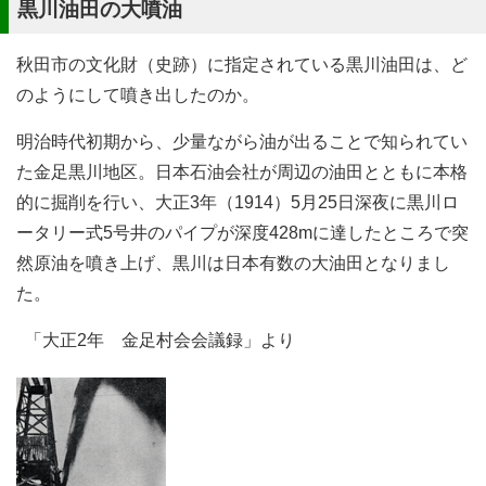
黒川油田の大噴油
秋田市の文化財（史跡）に指定されている黒川油田は、ど
のようにして噴き出したのか。
明治時代初期から、少量ながら油が出ることで知られてい
た金足黒川地区。日本石油会社が周辺の油田とともに本格
的に掘削を行い、大正3年（1914）5月25日深夜に黒川ロ
ータリー式5号井のパイプが深度428mに達したところで突
然原油を噴き上げ、黒川は日本有数の大油田となりまし
た。
「大正2年 金足村会会議録」より