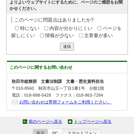
よりよいウェブサイトにするために、ページのご感想をお聞
かせください。
このページに問題点はありましたか?
特にない
内容が分かりにくい
ページを
探しにくい
情報が少ない
文章量が多い
送信
このページに関する
お問い合わせ
秋田市総務部 文書法制課 文書・歴史資料担当
〒010-8560 秋田市山王一丁目1番1号 分館1階
電話：018-888-5428 ファクス：018-863-7284
お問い合わせは専用フォームをご利用ください。
前のページへ戻る
トップページへ戻る
表示
PC
スマートフォン