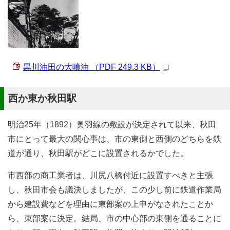
黒川油田の大噴油 （PDF 249.3 KB）
西か東か秋田駅
明治25年（1892）奥羽線の敷設が決定されて以来、秋田
市にとって最大の関心事は、市の東側と西側のどちらを鉄
道が通り、秋田駅がどこに設置されるかでした。
市西部の商工業者は、川尻八橋付近に設置すべきと主張
し、秋田市会も議決しましたが、この少し前に鉄道作業局
から建設費などを理由に東部案の上申がなされたことか
ら、東部案に決定。結局、市の中心部の東側を通ることに