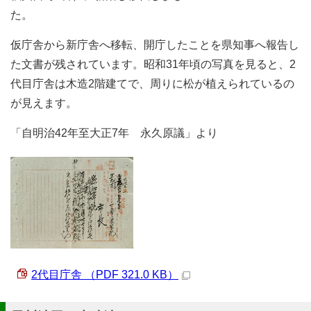
た。
仮庁舎から新庁舎へ移転、開庁したことを県知事へ報告し
た文書が残されています。昭和31年頃の写真を見ると、2
代目庁舎は木造2階建てで、周りに松が植えられているの
が見えます。
「自明治42年至大正7年 永久原議」より
2代目庁舎 （PDF 321.0 KB）