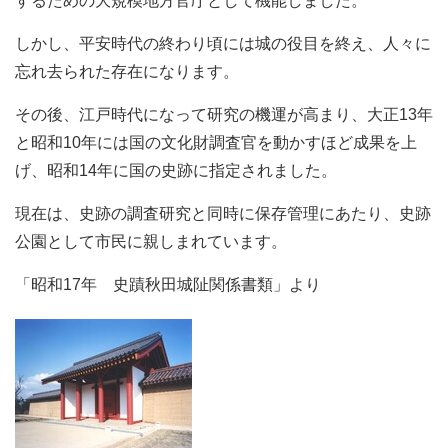
するための大規模地方官庁として機能しました。
しかし、平安時代の終わり頃には城の役目を終え、人々に
忘れ去られた存在になります。
その後、江戸時代になって研究の機運が高まり、大正13年
と昭和10年には国の文化財調査官を動かすほど成果を上
げ、昭和14年に国の史跡に指定されました。
現在は、史跡の調査研究と同時に保存管理にあたり、史跡
公園として市民に親しまれています。
「昭和17年 史蹟秋田城阯関係書類」より