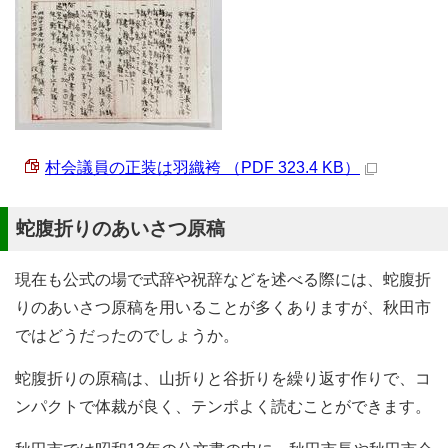
村会議員の正装は羽織袴 （PDF 323.4 KB）
蛇腹折りのあいさつ原稿
現在も公式の場で式辞や祝辞などを述べる際には、蛇腹折
りのあいさつ原稿を用いることが多くありますが、秋田市
ではどうだったのでしょうか。
蛇腹折りの原稿は、山折りと谷折りを繰り返す作りで、コ
ンパクトで体裁が良く、テンポよく読むことができます。