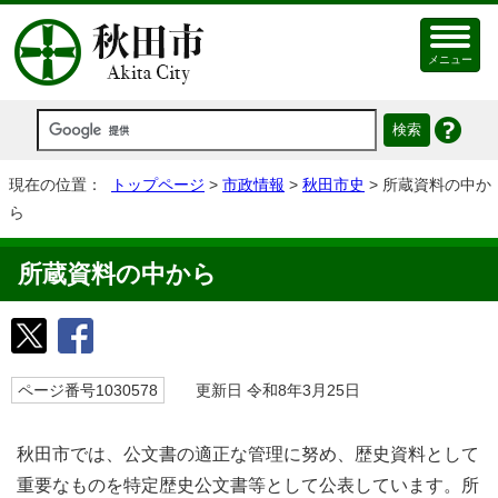
メニュー
現在の位置：
トップページ
>
市政情報
>
秋田市史
> 所蔵資料の中か
ら
所蔵資料の中から
ページ番号1030578
更新日 令和8年3月25日
秋田市では、公文書の適正な管理に努め、歴史資料として
重要なものを特定歴史公文書等として公表しています。所