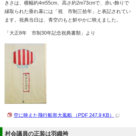
きさは、横幅約4m55cm、高さ約2m73cmで、赤い飾りで
縁取られた垂れ幕には「祝 市制三拾年」と表記されてい
ます。祝典当日は、青空のもと鮮やかに映えました。
「大正8年 市制30年記念祝典書類」より
空に映えた飛行船形大風船 （PDF 247.9 KB）
村会議員の正装は羽織袴