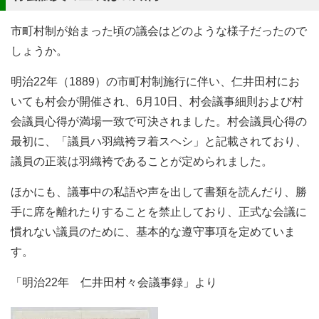
市町村制が始まった頃の議会はどのような様子だったので
しょうか。
明治22年（1889）の市町村制施行に伴い、仁井田村にお
いても村会が開催され、6月10日、村会議事細則および村
会議員心得が満場一致で可決されました。村会議員心得の
最初に、「議員ハ羽織袴ヲ着スヘシ」と記載されており、
議員の正装は羽織袴であることが定められました。
ほかにも、議事中の私語や声を出して書類を読んだり、勝
手に席を離れたりすることを禁止しており、正式な会議に
慣れない議員のために、基本的な遵守事項を定めていま
す。
「明治22年 仁井田村々会議事録」より