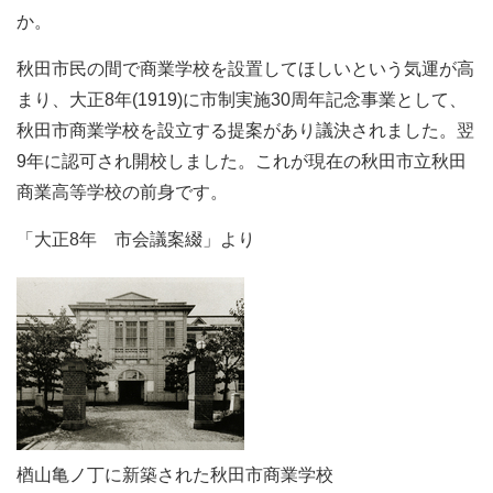
か。
秋田市民の間で商業学校を設置してほしいという気運が高
まり、大正8年(1919)に市制実施30周年記念事業として、
秋田市商業学校を設立する提案があり議決されました。翌
9年に認可され開校しました。これが現在の秋田市立秋田
商業高等学校の前身です。
「大正8年 市会議案綴」より
楢山亀ノ丁に新築された秋田市商業学校