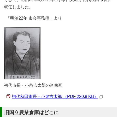
就任しました。
「明治22年 市会事務簿」より
初代市長・小泉吉太郎の肖像画
初代秋田市長・小泉吉太郎 （PDF 220.8 KB）
旧国立農業倉庫はどこに