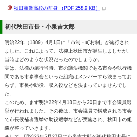
秋田商業高校の前身 （PDF 258.9 KB）
初代秋田市長・小泉吉太郎
明治22年（1889）4月1日に「市制・町村制」が施行され
ました。これによって、法律上秋田市が誕生しましたが、
当時はどのような状況だったのでしょうか。
実は、法律の施行当時、市の議決機関である市会や執行機
関である市参事会といった組織はメンバーすら決まってお
らず、市長や助役、収入役なども決まっていませんでし
た。
このため、まず明治22年4月18日から20日まで市会議員選
挙が行われました。その後は、市会議員で構成される市会
で市長候補者選挙や助役選挙などが実施され、秋田市の組
織が整っていきます。
そして、明治22年5月27日に小泉吉太郎が初代秋田市長に