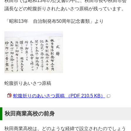
秋田市では昭和13年の公文書の中に、秋田市長や秋田市会
議長などの蛇腹折りされたあいさつ原稿が残っています。
「昭和13年 自治制発布50周年記念書類」より
蛇腹折りあいさつ原稿
蛇腹折りのあいさつ原稿 （PDF 210.5 KB）
秋田商業高校の前身
秋田商業高校は、どのような経緯で設立されたのでしょう