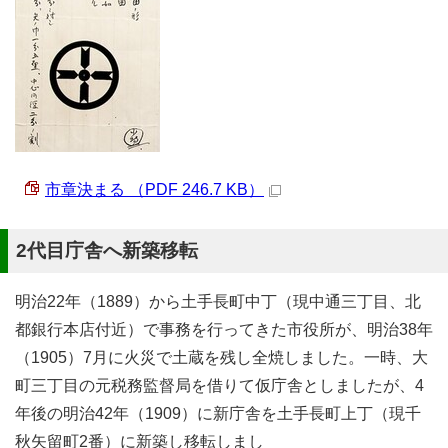
市章決まる （PDF 246.7 KB）
2代目庁舎へ新築移転
明治22年（1889）から土手長町中丁（現中通三丁目、北
都銀行本店付近）で事務を行ってきた市役所が、明治38年
（1905）7月に火災で土蔵を残し全焼しました。一時、大
町三丁目の元税務監督局を借りて仮庁舎としましたが、4
年後の明治42年（1909）に新庁舎を土手長町上丁（現千
秋矢留町2番）に新築し移転しまし