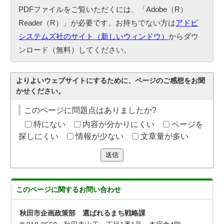
PDFファイルをご覧いただくには、「Adobe（R）
Reader（R）」が必要です。お持ちでない方は
アドビ
システムズ社のサイト（新しいウィンドウ）
からダウ
ンロード（無料）してください。
よりよいウェブサイトにするために、ページのご感想をお聞
かせください。
このページに問題点はありましたか?
特にない
内容が分かりにくい
ページを
探しにくい
情報が少ない
文章量が多い
送信
このページに関する
お問い合わせ
秋田市企画政策部 選ばれるまち戦略課