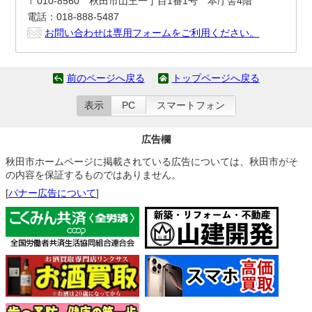
〒010-8560 秋田市山王一丁目1番1号 本庁舎4階
電話：018-888-5487
お問い合わせは専用フォームをご利用ください。
前のページへ戻る
トップページへ戻る
表示
PC
スマートフォン
広告欄
秋田市ホームページに掲載されている広告については、秋田市がそ
の内容を保証するものではありません。
[
バナー広告について
]