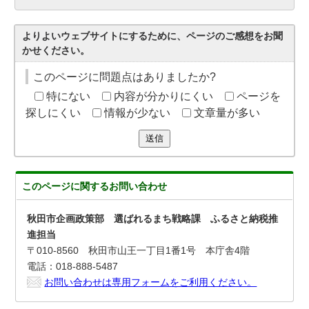
よりよいウェブサイトにするために、ページのご感想をお聞
かせください。
このページに問題点はありましたか?
特にない
内容が分かりにくい
ページを
探しにくい
情報が少ない
文章量が多い
送信
このページに関する
お問い合わせ
秋田市企画政策部 選ばれるまち戦略課 ふるさと納税推
進担当
〒010-8560 秋田市山王一丁目1番1号 本庁舎4階
電話：018-888-5487
お問い合わせは専用フォームをご利用ください。