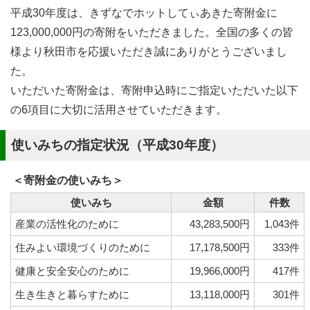
平成30年度は、きずなでホットしてぃあきた寄附金に
123,000,000円の寄附をいただきました。全国の多くの皆
様より秋田市を応援いただき誠にありがとうございまし
た。
いただいた寄附金は、寄附申込時にご指定いただいた以下
の6項目に大切に活用させていただきます。
使いみちの指定状況（平成30年度）
＜寄附金の使いみち＞
使いみち
金額
件数
産業の活性化のために
43,283,500円
1,043件
住みよい環境づくりのために
17,178,500円
333件
健康と安全安心のために
19,966,000円
417件
生き生きと暮らすために
13,118,000円
301件