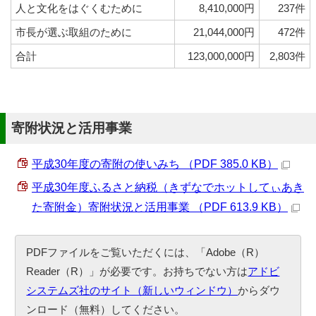
人と文化をはぐくむために
8,410,000円
237件
市長が選ぶ取組のために
21,044,000円
472件
合計
123,000,000円
2,803件
寄附状況と活用事業
平成30年度の寄附の使いみち （PDF 385.0 KB）
平成30年度ふるさと納税（きずなでホットしてぃあき
た寄附金）寄附状況と活用事業 （PDF 613.9 KB）
PDFファイルをご覧いただくには、「Adobe（R）
Reader（R）」が必要です。お持ちでない方は
アドビ
システムズ社のサイト（新しいウィンドウ）
からダウ
ンロード（無料）してください。