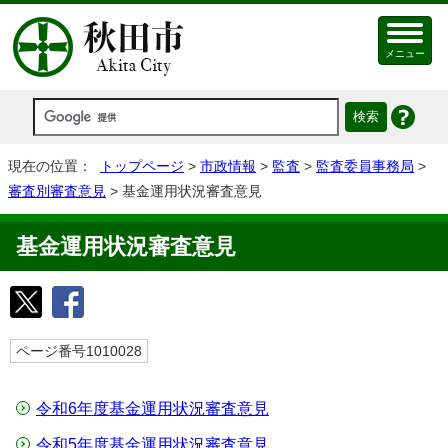
メニュー
現在の位置：
トップページ
>
市政情報
>
監査
>
監査委員事務局
>
審査別審査意見
> 基金運用状況審査意見
基金運用状況審査意見
ページ番号1010028
令和6年度基金運用状況審査意見
令和5年度基金運用状況審査意見