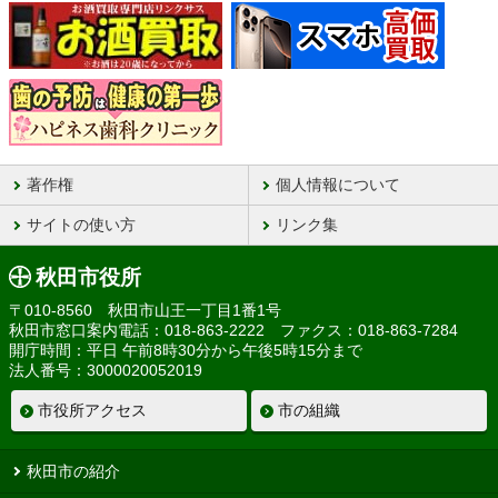
著作権
個人情報について
サイトの使い方
リンク集
秋田市役所
〒010-8560 秋田市山王一丁目1番1号
秋田市窓口案内電話：018-863-2222 ファクス：018-863-7284
開庁時間：平日 午前8時30分から午後5時15分まで
法人番号：3000020052019
市役所アクセス
市の組織
秋田市の紹介