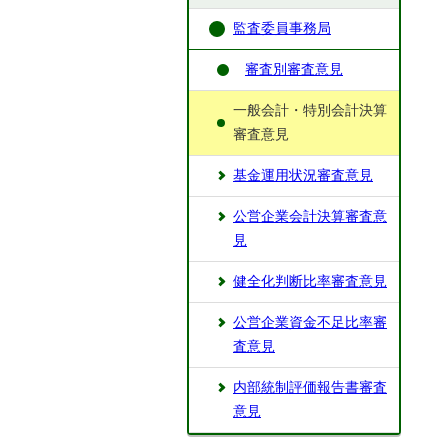
監査委員事務局
審査別審査意見
一般会計・特別会計決算
審査意見
基金運用状況審査意見
公営企業会計決算審査意
見
健全化判断比率審査意見
公営企業資金不足比率審
査意見
内部統制評価報告書審査
意見