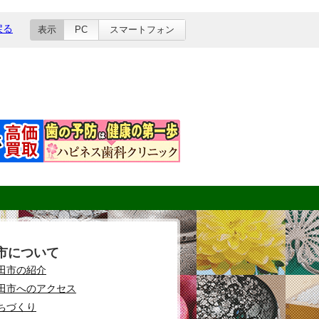
戻る
表示
PC
スマートフォン
市について
田市の紹介
田市へのアクセス
ちづくり