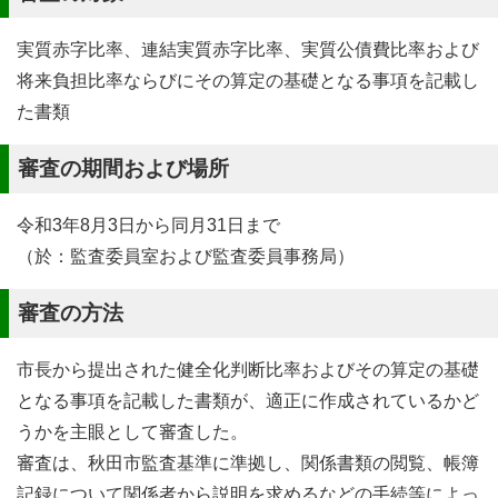
実質赤字比率、連結実質赤字比率、実質公債費比率および
将来負担比率ならびにその算定の基礎となる事項を記載し
た書類
審査の期間および場所
令和3年8月3日から同月31日まで
（於：監査委員室および監査委員事務局）
審査の方法
市長から提出された健全化判断比率およびその算定の基礎
となる事項を記載した書類が、適正に作成されているかど
うかを主眼として審査した。
審査は、秋田市監査基準に準拠し、関係書類の閲覧、帳簿
記録について関係者から説明を求めるなどの手続等によっ