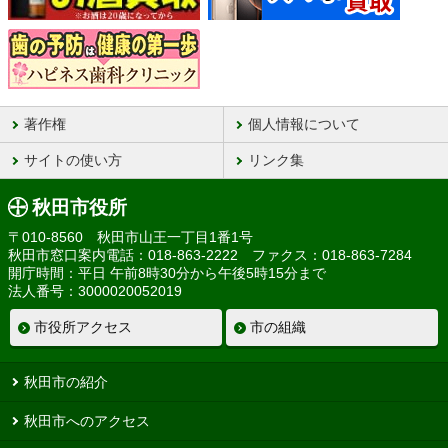
著作権
個人情報について
サイトの使い方
リンク集
秋田市役所
〒010-8560 秋田市山王一丁目1番1号
秋田市窓口案内電話：018-863-2222 ファクス：018-863-7284
開庁時間：平日 午前8時30分から午後5時15分まで
法人番号：3000020052019
市役所アクセス
市の組織
秋田市の紹介
秋田市へのアクセス