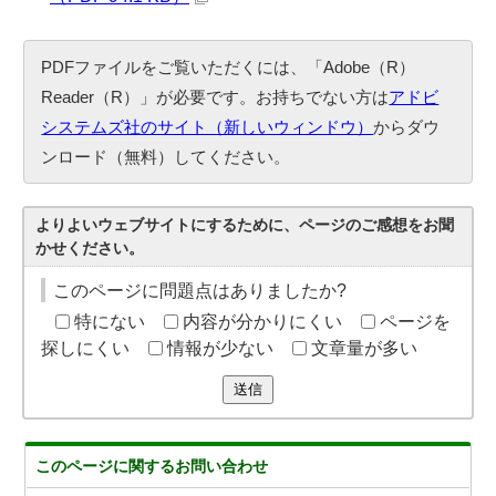
PDFファイルをご覧いただくには、「Adobe（R）
Reader（R）」が必要です。お持ちでない方は
アドビ
システムズ社のサイト（新しいウィンドウ）
からダウ
ンロード（無料）してください。
よりよいウェブサイトにするために、ページのご感想をお聞
かせください。
このページに問題点はありましたか?
特にない
内容が分かりにくい
ページを
探しにくい
情報が少ない
文章量が多い
送信
このページに関する
お問い合わせ