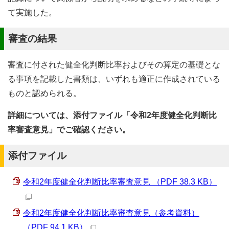
て実施した。
審査の結果
審査に付された健全化判断比率およびその算定の基礎とな
る事項を記載した書類は、いずれも適正に作成されている
ものと認められる。
詳細については、添付ファイル「令和2年度健全化判断比
率審査意見」でご確認ください。
添付ファイル
令和2年度健全化判断比率審査意見 （PDF 38.3 KB）
令和2年度健全化判断比率審査意見（参考資料）
（PDF 94.1 KB）