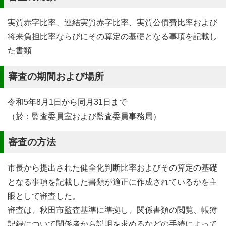
実質赤字比率、連結実質赤字比率、実質公債費比率および
将来負担比率ならびにその算定の基礎となる事項を記載し
た書類
審査の期間および場所
令和5年8月1日から同月31日まで
（於：監査委員室および監査委員事務局）
審査の方法
市長から提出された健全化判断比率およびその算定の基礎
となる事項を記載した書類が適正に作成されているかを主
眼として審査した。
審査は、秋田市監査基準に準拠し、関係書類の閲覧、帳簿
記録について関係者から説明を求めるなどの手続によって