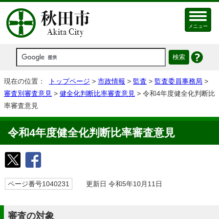
メニュー
現在の位置：
トップページ
>
市政情報
>
監査
>
監査委員事務局
>
審査別審査意見
>
健全化判断比率審査意見
> 令和4年度健全化判断比
率審査意見
令和4年度健全化判断比率審査意見
ページ番号1040231
更新日 令和5年10月11日
審査の対象