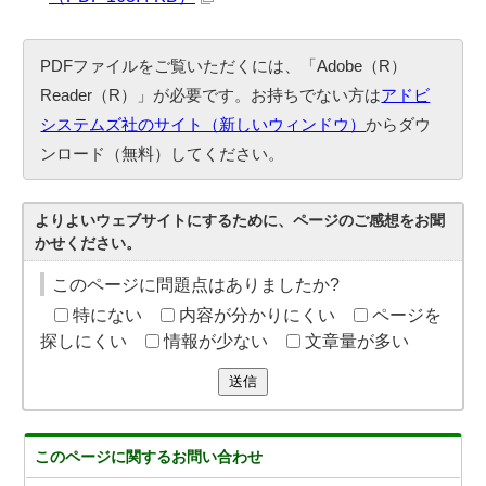
PDFファイルをご覧いただくには、「Adobe（R）
Reader（R）」が必要です。お持ちでない方は
アドビ
システムズ社のサイト（新しいウィンドウ）
からダウ
ンロード（無料）してください。
よりよいウェブサイトにするために、ページのご感想をお聞
かせください。
このページに問題点はありましたか?
特にない
内容が分かりにくい
ページを
探しにくい
情報が少ない
文章量が多い
送信
このページに関する
お問い合わせ