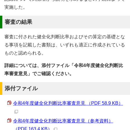
実施した。
審査の結果
審査に付された健全化判断比率およびその算定の基礎とな
る事項を記載した書類は、いずれも適正に作成されている
ものと認められる。
詳細については、添付ファイル「令和4年度健全化判断比
率審査意見」でご確認ください。
添付ファイル
令和4年度健全化判断比率審査意見 （PDF 58.9 KB）
令和4年度健全化判断比率審査意見（参考資料）
（PDF 163.4 KB）