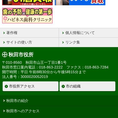
著作権
個人情報について
サイトの使い方
リンク集
秋田市役所
〒010-8560 秋田市山王一丁目1番1号
秋田市窓口案内電話：018-863-2222 ファクス：018-863-7284
開庁時間：平日 午前8時30分から午後5時15分まで
法人番号：3000020052019
市役所アクセス
市の組織
秋田市の紹介
秋田市へのアクセス