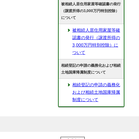
被相続人居住用家屋等確認書の発行
（譲渡所得の3,000万円特別控除）
について
被相続人居住用家屋等確
認書の発行（譲渡所得の
3,000万円特別控除）に
ついて
相続登記の申請の義務化および相続
土地国庫帰属制度について
相続登記の申請の義務化
および相続土地国庫帰属
制度について