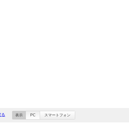
戻る
表示
PC
スマートフォン