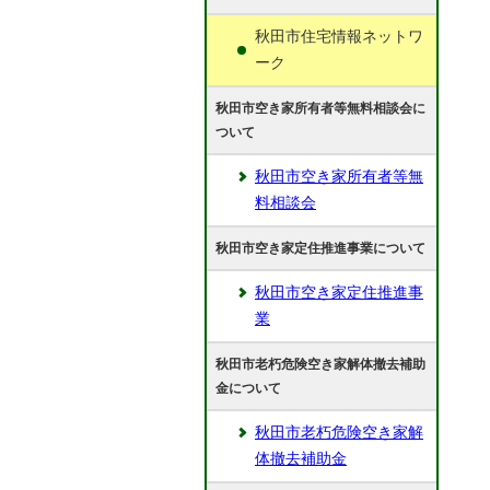
秋田市住宅情報ネットワ
ーク
秋田市空き家所有者等無料相談会に
ついて
秋田市空き家所有者等無
料相談会
秋田市空き家定住推進事業について
秋田市空き家定住推進事
業
秋田市老朽危険空き家解体撤去補助
金について
秋田市老朽危険空き家解
体撤去補助金