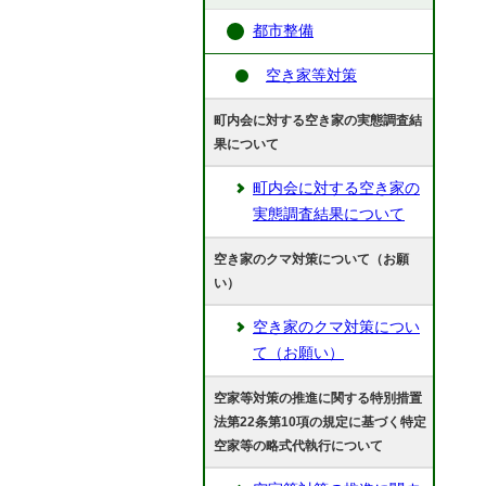
都市整備
空き家等対策
町内会に対する空き家の実態調査結
果について
町内会に対する空き家の
実態調査結果について
空き家のクマ対策について（お願
い）
空き家のクマ対策につい
て（お願い）
空家等対策の推進に関する特別措置
法第22条第10項の規定に基づく特定
空家等の略式代執行について