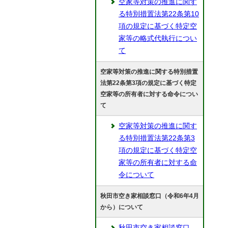
空家等対策の推進に関す
る特別措置法第22条第10
項の規定に基づく特定空
家等の略式代執行につい
て
空家等対策の推進に関する特別措置
法第22条第3項の規定に基づく特定
空家等の所有者に対する命令につい
て
空家等対策の推進に関す
る特別措置法第22条第3
項の規定に基づく特定空
家等の所有者に対する命
令について
秋田市空き家相談窓口（令和6年4月
から）について
秋田市空き家相談窓口