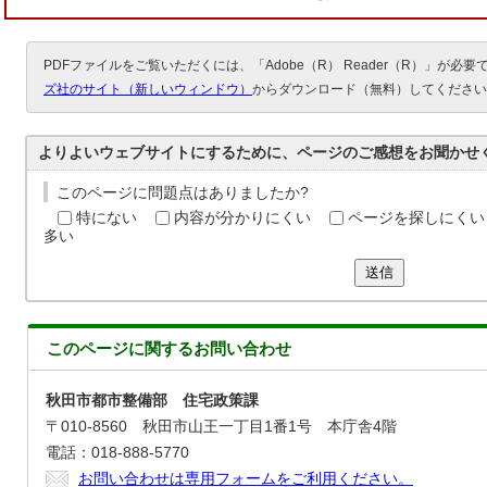
PDFファイルをご覧いただくには、「Adobe（R） Reader（R）」が必
ズ社のサイト（新しいウィンドウ）
からダウンロード（無料）してください
よりよいウェブサイトにするために、ページのご感想をお聞かせ
このページに問題点はありましたか?
特にない
内容が分かりにくい
ページを探しにくい
多い
送信
このページに関する
お問い合わせ
秋田市都市整備部 住宅政策課
〒010-8560 秋田市山王一丁目1番1号 本庁舎4階
電話：018-888-5770
お問い合わせは専用フォームをご利用ください。