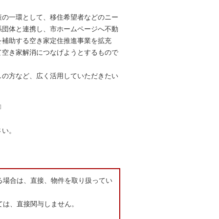
策の一環として、移住希望者などのニー
係団体と連携し、市ホームページへ不動
を補助する空き家定住推進事業を拡充
て空き家解消につなげようとするもので
しの方など、広く活用していただきたい
さい。
る場合は、直接、物件を取り扱ってい
ては、直接関与しません。