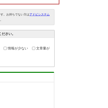
要です。お持ちでない方は
アドビシステム
。
ください。
情報が少ない
文章量が