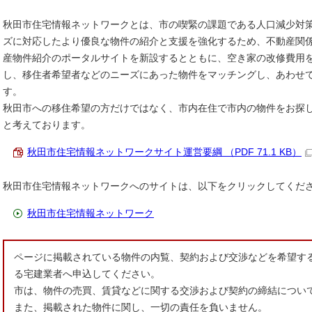
秋田市住宅情報ネットワークとは、市の喫緊の課題である人口減少対
ズに対応したより優良な物件の紹介と支援を強化するため、不動産関
産物件紹介のポータルサイトを新設するとともに、空き家の改修費用
し、移住者希望者などのニーズにあった物件をマッチングし、あわせ
す。
秋田市への移住希望の方だけではなく、市内在住で市内の物件をお探
と考えております。
秋田市住宅情報ネットワークサイト運営要綱 （PDF 71.1 KB）
秋田市住宅情報ネットワークへのサイトは、以下をクリックしてくだ
秋田市住宅情報ネットワーク
ページに掲載されている物件の内覧、契約および交渉などを希望す
る宅建業者へ申込してください。
市は、物件の売買、賃貸などに関する交渉および契約の締結につい
また、掲載された物件に関し、一切の責任を負いません。