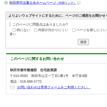
秋田県司法書士会ホームページ
（外部リンク）
よりよいウェブサイトにするために、ページのご感想をお聞かせ
このページに問題点はありましたか?
特にない
内容が分かりにくい
ページを探しにくい
多い
送信
このページに関する
お問い合わせ
秋田市都市整備部 住宅政策課
〒010-8560 秋田市山王一丁目1番1号 本庁舎4階
電話：018-888-5770
お問い合わせは専用フォームをご利用ください。