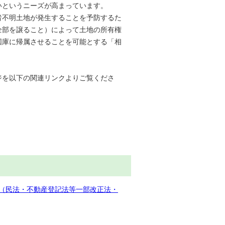
いというニーズが高まっています。
不明土地が発生することを予防するた
全部を譲ること）によって土地の所有権
国庫に帰属させることを可能とする「相
。
を以下の関連リンクよりご覧くださ
（民法・不動産登記法等一部改正法・