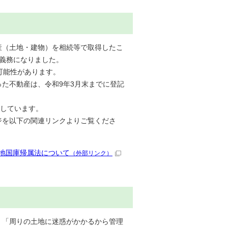
（土地・建物）を相続等で取得したこ
義務になりました。
可能性があります。
た不動産は、令和9年3月末までに登記
始しています。
を以下の関連リンクよりご覧くださ
地国庫帰属法について
（外部リンク）
「周りの土地に迷惑がかかるから管理