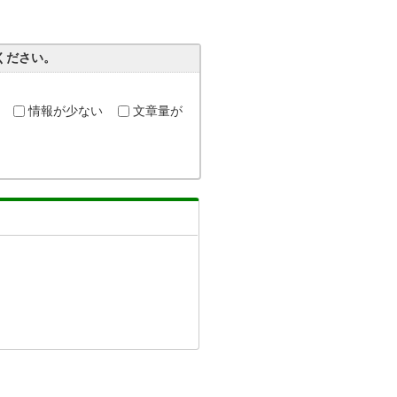
ください。
情報が少ない
文章量が