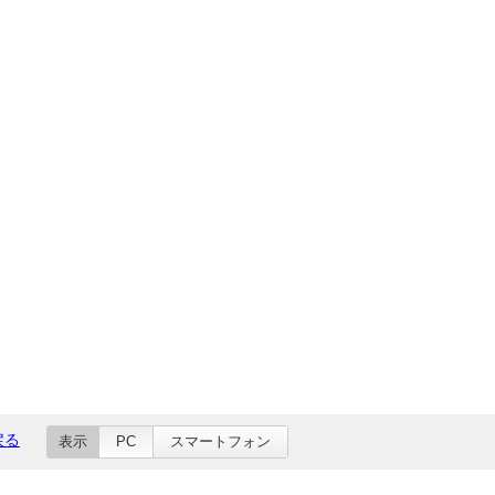
戻る
表示
PC
スマートフォン