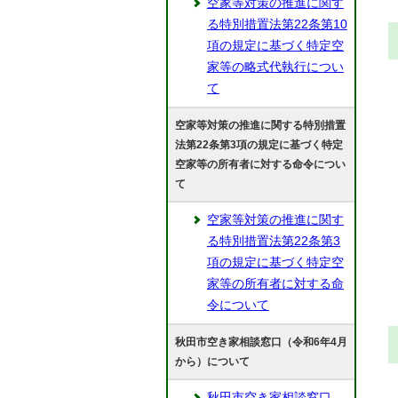
空家等対策の推進に関す
る特別措置法第22条第10
項の規定に基づく特定空
家等の略式代執行につい
て
空家等対策の推進に関する特別措置
法第22条第3項の規定に基づく特定
空家等の所有者に対する命令につい
て
空家等対策の推進に関す
る特別措置法第22条第3
項の規定に基づく特定空
家等の所有者に対する命
令について
秋田市空き家相談窓口（令和6年4月
から）について
秋田市空き家相談窓口