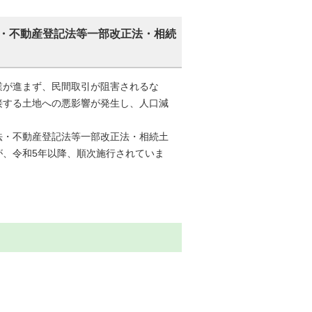
・不動産登記法等一部改正法・相続
が進まず、民間取引が阻害されるな
接する土地への悪影響が発生し、人口減
。
・不動産登記法等一部改正法・相続土
が、令和5年以降、順次施行されていま