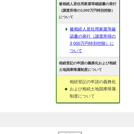
被相続人居住用家屋等確認書の発行
（譲渡所得の3,000万円特別控除）
について
被相続人居住用家屋等確
認書の発行（譲渡所得の
3,000万円特別控除）に
ついて
相続登記の申請の義務化および相続
土地国庫帰属制度について
相続登記の申請の義務化
および相続土地国庫帰属
制度について