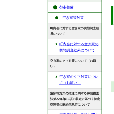
都市整備
空き家等対策
町内会に対する空き家の実態調査結
果について
町内会に対する空き家の
実態調査結果について
空き家のクマ対策について（お願
い）
空き家のクマ対策につい
て（お願い）
空家等対策の推進に関する特別措置
法第22条第10項の規定に基づく特定
空家等の略式代執行について