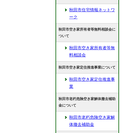
秋田市住宅情報ネットワ
ーク
秋田市空き家所有者等無料相談会に
ついて
秋田市空き家所有者等無
料相談会
秋田市空き家定住推進事業について
秋田市空き家定住推進事
業
秋田市老朽危険空き家解体撤去補助
金について
秋田市老朽危険空き家解
体撤去補助金