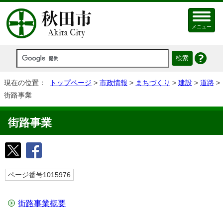
メニュー
現在の位置：
トップページ
>
市政情報
>
まちづくり
>
建設
>
道路
>
街路事業
街路事業
ページ番号1015976
街路事業概要