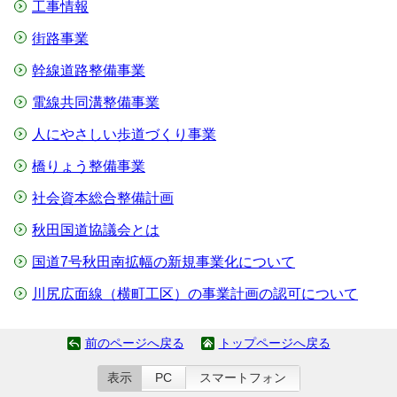
工事情報
街路事業
幹線道路整備事業
電線共同溝整備事業
人にやさしい歩道づくり事業
橋りょう整備事業
社会資本総合整備計画
秋田国道協議会とは
国道7号秋田南拡幅の新規事業化について
川尻広面線（横町工区）の事業計画の認可について
前のページへ戻る
トップページへ戻る
表示
PC
スマートフォン