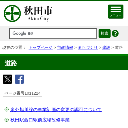
メニュー
現在の位置：
トップページ
>
市政情報
>
まちづくり
>
建設
> 道路
道路
ページ番号1011224
泉外旭川線の事業計画の変更の認可について
秋田駅西口駅前広場改修事業