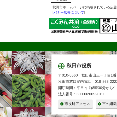
秋田市ホームページに掲載されている広告
[
バナー広告について
]
秋田市役所
〒010-8560 秋田市山王一丁目1番
秋田市窓口案内電話：018-863-2222
開庁時間：平日 午前8時30分から午
法人番号：3000020052019
市役所アクセス
市の組織