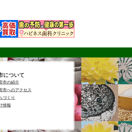
市について
田市の紹介
田市へのアクセス
ちづくり
計情報