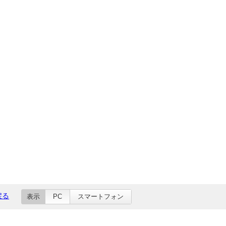
戻る
表示
PC
スマートフォン