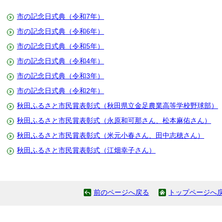
市の記念日式典（令和7年）
市の記念日式典（令和6年）
市の記念日式典（令和5年）
市の記念日式典（令和4年）
市の記念日式典（令和3年）
市の記念日式典（令和2年）
秋田ふるさと市民賞表彰式（秋田県立金足農業高等学校野球部）
秋田ふるさと市民賞表彰式（永原和可那さん、松本麻佑さん）
秋田ふるさと市民賞表彰式（米元小春さん、田中志穂さん）
秋田ふるさと市民賞表彰式（江畑幸子さん）
前のページへ戻る
トップページへ