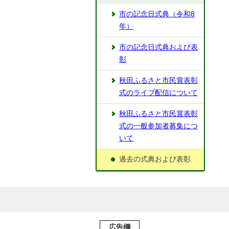
市の記念日式典（令和8
年）
市の記念日式典および表
彰
秋田ふるさと市民賞表彰
式のライブ配信について
秋田ふるさと市民賞表彰
式の一般参加者募集につ
いて
過去の式典および表彰
広告欄