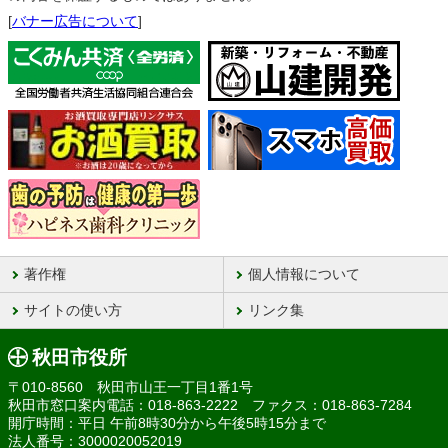
[
バナー広告について
]
著作権
個人情報について
サイトの使い方
リンク集
秋田市役所
〒010-8560 秋田市山王一丁目1番1号
秋田市窓口案内電話：018-863-2222 ファクス：018-863-7284
開庁時間：平日 午前8時30分から午後5時15分まで
法人番号：3000020052019