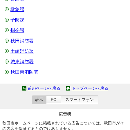
救急課
予防課
指令課
秋田消防署
土崎消防署
城東消防署
秋田南消防署
前のページへ戻る
トップページへ戻る
表示
PC
スマートフォン
広告欄
秋田市ホームページに掲載されている広告については、秋田市がそ
の内容を保証するものではありません。