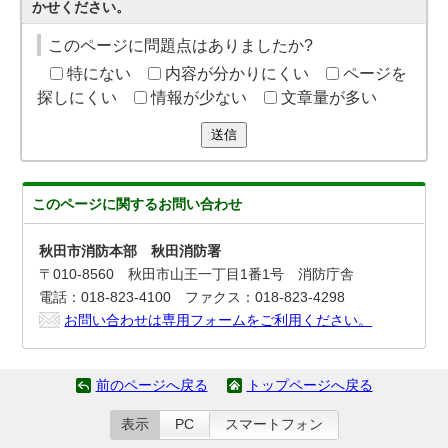
かせください。
このページに問題点はありましたか?
特にない
内容が分かりにくい
ページを
探しにくい
情報が少ない
文章量が多い
送信
このページに関する
お問い合わせ
秋田市消防本部 秋田消防署
〒010-8560 秋田市山王一丁目1番1号 消防庁舎
電話：018-823-4100 ファクス：018-823-4298
お問い合わせは専用フォームをご利用ください。
前のページへ戻る
トップページへ戻る
表示
PC
スマートフォン