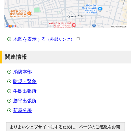
地図を表示する
（外部リンク）
関連情報
消防本部
防災・緊急
牛島出張所
勝平出張所
新屋分署
よりよいウェブサイトにするために、ページのご感想をお聞