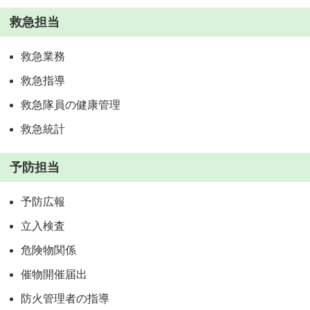
救急担当
救急業務
救急指導
救急隊員の健康管理
救急統計
予防担当
予防広報
立入検査
危険物関係
催物開催届出
防火管理者の指導