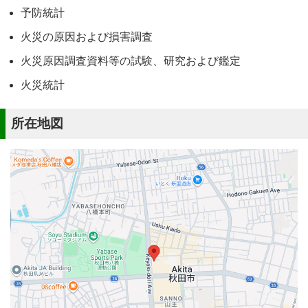
予防統計
火災の原因および損害調査
火災原因調査資料等の試験、研究および鑑定
火災統計
所在地図