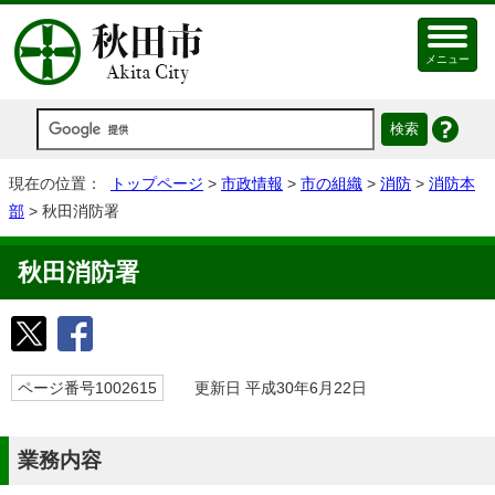
メニュー
現在の位置：
トップページ
>
市政情報
>
市の組織
>
消防
>
消防本
部
> 秋田消防署
秋田消防署
ページ番号1002615
更新日 平成30年6月22日
業務内容