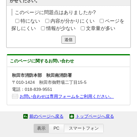
かせください。
このページに問題点はありましたか?
特にない
内容が分かりにくい
ページを
探しにくい
情報が少ない
文章量が多い
送信
このページに関する
お問い合わせ
秋田市消防本部 秋田南消防署
〒010-1424 秋田市御野場二丁目15-5
電話：018-839-9551
お問い合わせは専用フォームをご利用ください。
前のページへ戻る
トップページへ戻る
表示
PC
スマートフォン