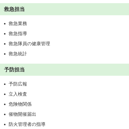
救急担当
救急業務
救急指導
救急隊員の健康管理
救急統計
予防担当
予防広報
立入検査
危険物関係
催物開催届出
防火管理者の指導