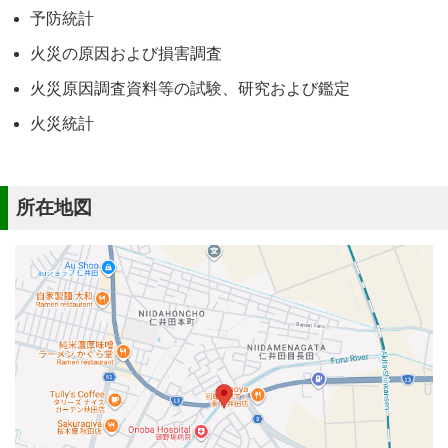
予防統計
火災の原因および損害調査
火災原因調査資料等の試験、研究および鑑定
火災統計
所在地図