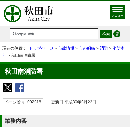
メニュー
現在の位置：
トップページ
>
市政情報
>
市の組織
>
消防
>
消防本
部
> 秋田南消防署
秋田南消防署
ページ番号1002618
更新日 平成30年6月22日
業務内容