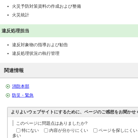
火災予防対策資料の作成および整備
火災統計
違反処理担当
違反対象物の指導および勧告
違反処理状況の執行管理
関連情報
消防本部
防災・緊急
よりよいウェブサイトにするために、ページのご感想をお聞かせ
このページに問題点はありましたか?
特にない
内容が分かりにくい
ページを探しにくい
多い