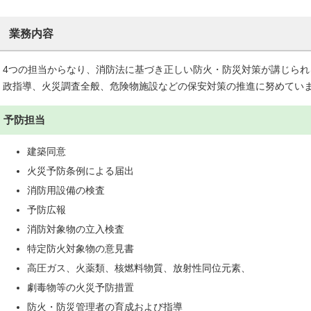
業務内容
4つの担当からなり、消防法に基づき正しい防火・防災対策が講じら
政指導、火災調査全般、危険物施設などの保安対策の推進に努めてい
予防担当
建築同意
火災予防条例による届出
消防用設備の検査
予防広報
消防対象物の立入検査
特定防火対象物の意見書
高圧ガス、火薬類、核燃料物質、放射性同位元素、
劇毒物等の火災予防措置
防火・防災管理者の育成および指導