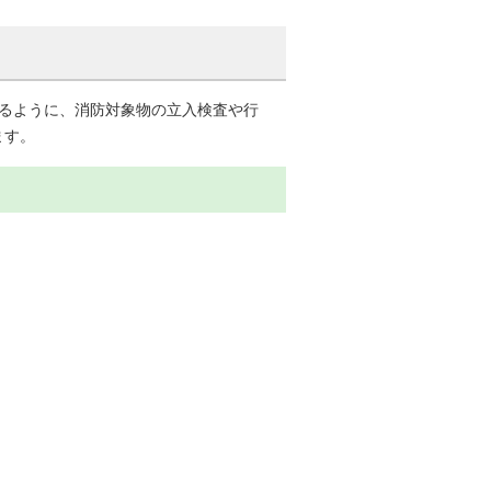
れるように、消防対象物の立入検査や行
ます。