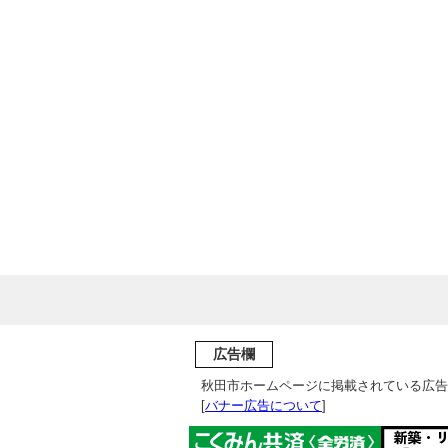
広告欄
秋田市ホームページに掲載されている広告
[
バナー広告について
]