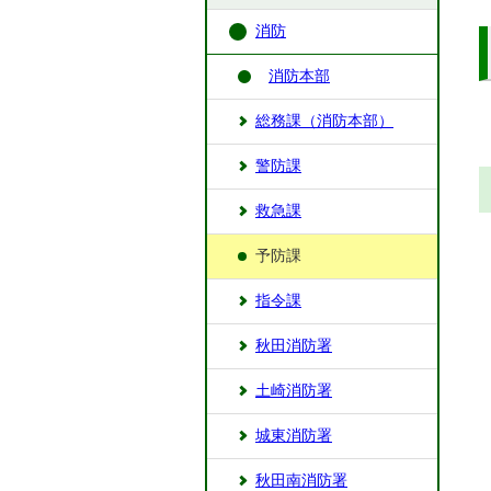
消防
消防本部
総務課（消防本部）
警防課
救急課
予防課
指令課
秋田消防署
土崎消防署
城東消防署
秋田南消防署