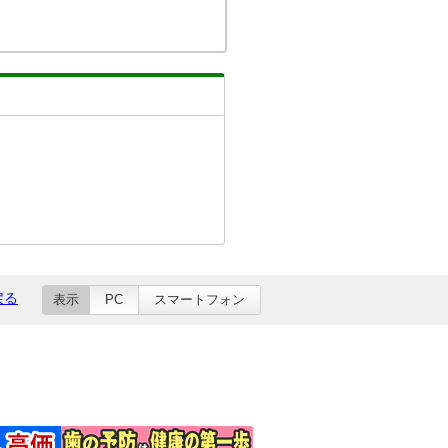
戻る
表示
PC
スマートフォン