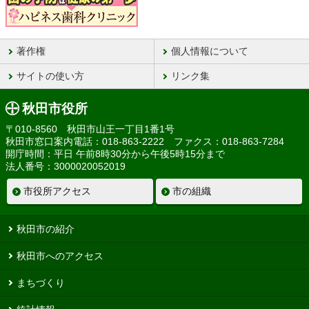
著作権
個人情報について
サイトの使い方
リンク集
秋田市役所
〒010-8560 秋田市山王一丁目1番1号
秋田市窓口案内電話：018-863-2222 ファクス：018-863-7284
開庁時間：平日 午前8時30分から午後5時15分まで
法人番号：3000020052019
市役所アクセス
市の組織
秋田市の紹介
秋田市へのアクセス
まちづくり