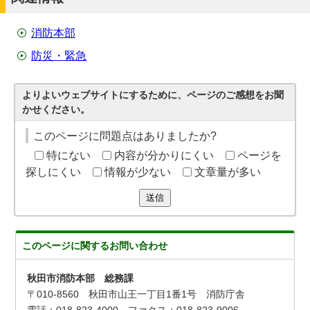
消防本部
防災・緊急
よりよいウェブサイトにするために、ページのご感想をお聞
かせください。
このページに問題点はありましたか?
特にない
内容が分かりにくい
ページを
探しにくい
情報が少ない
文章量が多い
送信
このページに関する
お問い合わせ
秋田市消防本部 総務課
〒010-8560 秋田市山王一丁目1番1号 消防庁舎