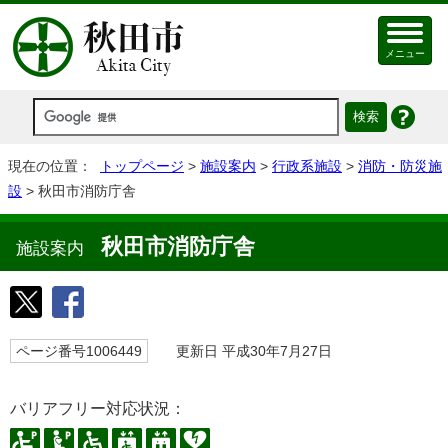
メニュー
現在の位置：
トップページ
>
施設案内
>
行政系施設
>
消防・防災施
設
> 秋田市消防庁舎
秋田市消防庁舎
施設案内
ページ番号1006449
更新日 平成30年7月27日
バリアフリー対応状況：