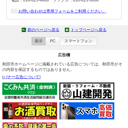
電話：018-823-4000 ファクス：018-823-9006
お問い合わせは専用フォームをご利用ください。
前のページへ戻る
トップページへ戻る
表示
PC
スマートフォン
広告欄
秋田市ホームページに掲載されている広告については、秋田市がそ
の内容を保証するものではありません。
[
バナー広告について
]