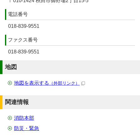
〒010-1424 秋田市御野場2丁目15-5
電話番号
018-839-9551
ファクス番号
018-839-9551
地図
地図を表示する
（外部リンク）
関連情報
消防本部
防災・緊急