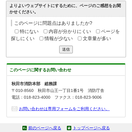
よりよいウェブサイトにするために、ページのご感想をお聞
かせください。
このページに問題点はありましたか?
特にない
内容が分かりにくい
ページを
探しにくい
情報が少ない
文章量が多い
送信
このページに関する
お問い合わせ
秋田市消防本部 総務課
〒010-8560 秋田市山王一丁目1番1号 消防庁舎
電話：018-823-4000 ファクス：018-823-9006
お問い合わせは専用フォームをご利用ください。
前のページへ戻る
トップページへ戻る