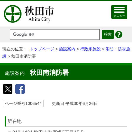
メニュー
現在の位置：
トップページ
>
施設案内
>
行政系施設
>
消防・防災施
設
> 秋田南消防署
秋田南消防署
施設案内
ページ番号1006544
更新日 平成30年6月26日
所在地