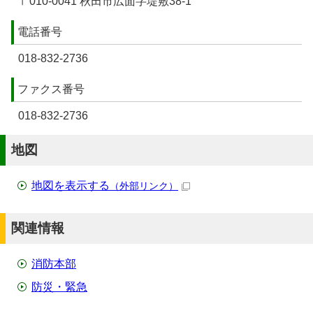
〒010-0041 秋田市広面字堤敷38-1
電話番号
018-832-2736
ファクス番号
018-832-2736
地図
地図を表示する
（外部リンク）
関連情報
消防本部
防災・緊急