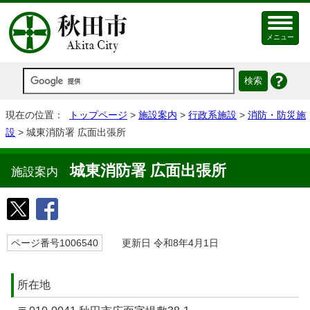
メニュー
現在の位置：
トップページ
>
施設案内
>
行政系施設
>
消防・防災施
設
> 城東消防署 広面出張所
城東消防署 広面出張所
施設案内
ページ番号1006540
更新日 令和8年4月1日
所在地