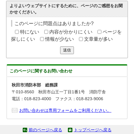
よりよいウェブサイトにするために、ページのご感想をお聞
かせください。
このページに問題点はありましたか?
特にない
内容が分かりにくい
ページを
探しにくい
情報が少ない
文章量が多い
送信
このページに関する
お問い合わせ
秋田市消防本部 総務課
〒010-8560 秋田市山王一丁目1番1号 消防庁舎
電話：018-823-4000 ファクス：018-823-9006
お問い合わせは専用フォームをご利用ください。
前のページへ戻る
トップページへ戻る