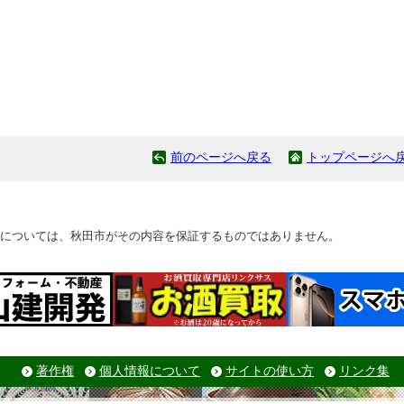
前のページへ戻る
トップページへ
については、秋田市がその内容を保証するものではありません。
著作権
個人情報について
サイトの使い方
リンク集