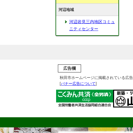
河辺地域
河辺岩見三内地区コミュ
ニティセンター
広告欄
秋田市ホームページに掲載されている広告
[
バナー広告について
]