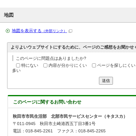
地図
地図を表示する
（外部リンク）
よりよいウェブサイトにするために、ページのご感想をお聞かせ
このページに問題点はありましたか?
特にない
内容が分かりにくい
ページを探しにくい
多い
送信
このページに関する
お問い合わせ
秋田市市民生活部 北部市民サービスセンター（キタスカ）
〒011-0945 秋田市土崎港西五丁目3番1号
電話：018-845-2261 ファクス：018-845-2265