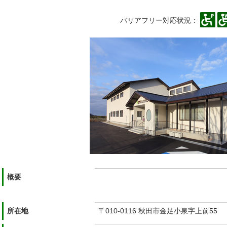
バリアフリー対応状況：
概要
所在地
〒010-0116 秋田市金足小泉字上前55