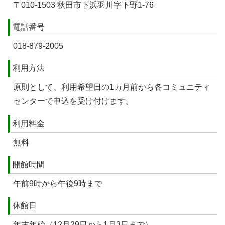
〒010-1503 秋田市下浜羽川字下野1-76
電話番号
018-879-2005
利用方法
原則として、利用希望日の1カ月前から各コミュニティ
センターで申込を受け付けます。
利用料金
無料
開館時間
午前9時から午後9時まで
休館日
年末年始（12月29日から1月3日まで）