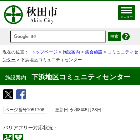
メニュー
現在の位置：
トップページ
>
施設案内
>
集会施設
>
コミュニティセ
ンター
> 下浜地区コミュニティセンター
下浜地区コミュニティセンター
施設案内
ページ番号1051706
更新日 令和8年5月28日
バリアフリー対応状況：