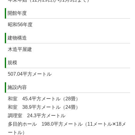
開館年度
昭和56年度
建物構造
木造平屋建
規模
507.04平方メートル
施設内容
和室 45.4平方メートル（28畳）
和室 38.9平方メートル（24畳）
調理室 24.3平方メートル
多目的ホール 198.0平方メートル（11メートル✕18メ
ートル）