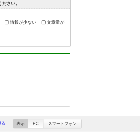
ください。
情報が少ない
文章量が
戻る
表示
PC
スマートフォン