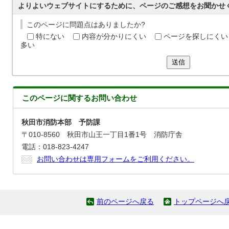
よりよいウェブサイトにするために、ページのご感想をお聞かせ
このページに問題点はありましたか?
特にない
内容が分かりにくい
ページを探しにくい
多い
送信
このページに関する
お問い合わせ
秋田市消防本部 予防課
〒010-8560 秋田市山王一丁目1番1号 消防庁舎
電話：018-823-4247
お問い合わせは専用フォームをご利用ください。
前のページへ戻る
トップページへ