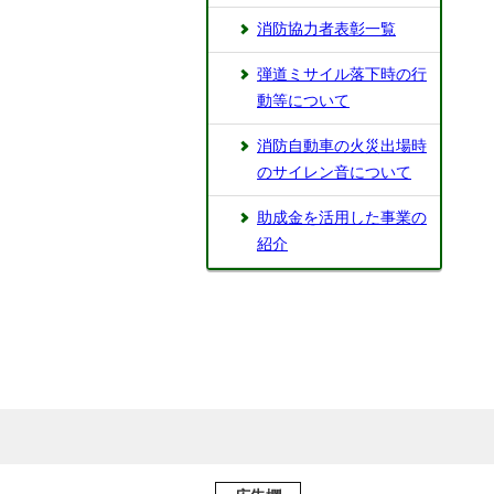
消防協力者表彰一覧
弾道ミサイル落下時の行
動等について
消防自動車の火災出場時
のサイレン音について
助成金を活用した事業の
紹介