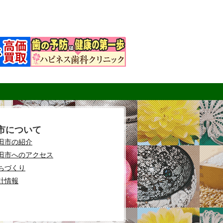
市について
田市の紹介
田市へのアクセス
ちづくり
計情報