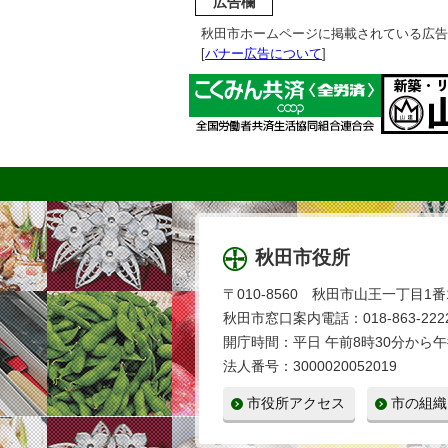
広告欄
秋田市ホームページに掲載されている広告
[
バナー広告について
]
秋田市役所
〒010-8560 秋田市山王一丁目1番
秋田市窓口案内電話：018-863-2222
開庁時間：平日 午前8時30分から午
法人番号：3000020052019
市役所アクセス
市の組織