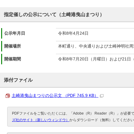
指定催しの公示について（土崎港曳山まつり）
公示年月日
令和8年4月24日
開催場所
本町通り、中央通りおよび土崎神明社周
開催期間
令和8年7月20日（月曜日）および21日
添付ファイル
土崎港曳山まつりの公示文 （PDF 745.9 KB）
PDFファイルをご覧いただくには、「Adobe（R） Reader（R）」が必
ズ社のサイト（新しいウィンドウ）
からダウンロード（無料）してください