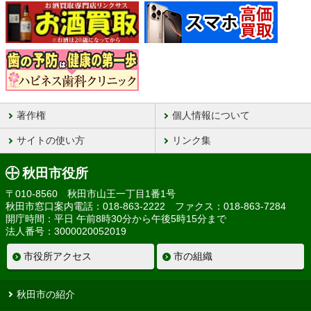
著作権
個人情報について
サイトの使い方
リンク集
秋田市役所
〒010-8560 秋田市山王一丁目1番1号
秋田市窓口案内電話：018-863-2222 ファクス：018-863-7284
開庁時間：平日 午前8時30分から午後5時15分まで
法人番号：3000020052019
市役所アクセス
市の組織
秋田市の紹介