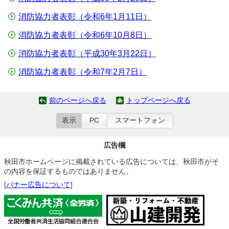
消防協力者表彰（令和6年1月11日）
消防協力者表彰（令和6年10月8日）
消防協力者表彰（平成30年3月22日）
消防協力者表彰（令和7年2月7日）
前のページへ戻る
トップページへ戻る
表示
PC
スマートフォン
広告欄
秋田市ホームページに掲載されている広告については、秋田市がそ
の内容を保証するものではありません。
[
バナー広告について
]