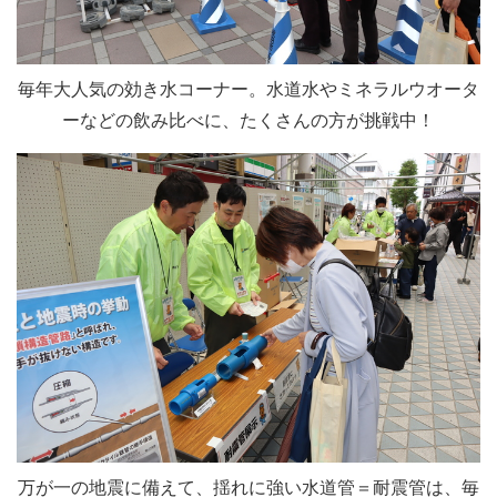
毎年大人気の効き水コーナー。水道水やミネラルウオータ
ーなどの飲み比べに、たくさんの方が挑戦中！
万が一の地震に備えて、揺れに強い水道管＝耐震管は、毎