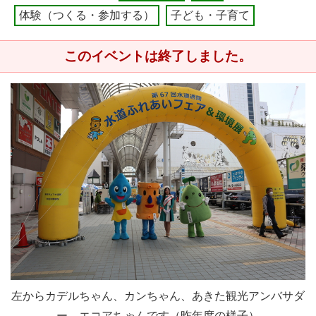
体験（つくる・参加する）
子ども・子育て
このイベントは終了しました。
左からカデルちゃん、カンちゃん、あきた観光アンバサダ
ー、エコアちゃんです（昨年度の様子）