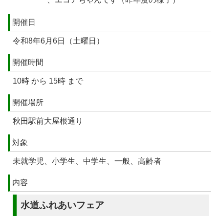
開催日
令和8年6月6日（土曜日）
開催時間
10時 から 15時 まで
開催場所
秋田駅前大屋根通り
対象
未就学児、小学生、中学生、一般、高齢者
内容
水道ふれあいフェア