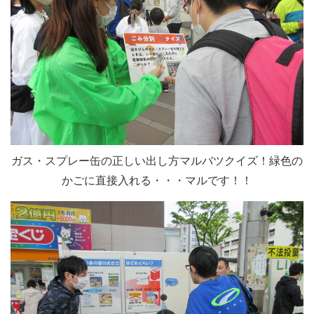
ガス・スプレー缶の正しい出し方マルバツクイズ！緑色の
かごに直接入れる・・・マルです！！