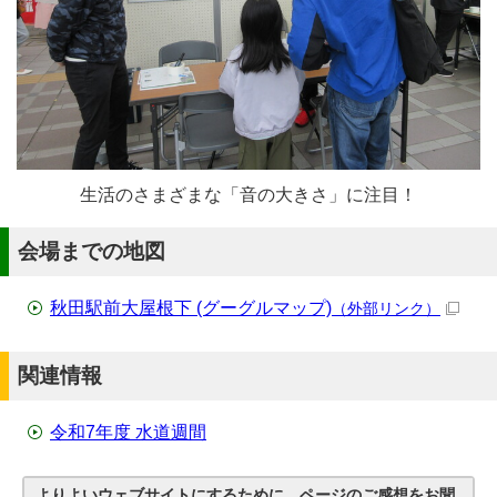
生活のさまざまな「音の大きさ」に注目！
会場までの地図
秋田駅前大屋根下 (グーグルマップ)
（外部リンク）
関連情報
令和7年度 水道週間
よりよいウェブサイトにするために、ページのご感想をお聞