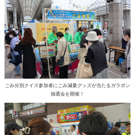
ごみ分別クイズ参加者にごみ減量グッズが当たるガラポン
抽選会を開催！