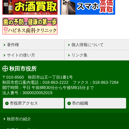
著作権
個人情報について
サイトの使い方
リンク集
秋田市役所
〒010-8560 秋田市山王一丁目1番1号
秋田市窓口案内電話：018-863-2222 ファクス：018-863-7284
開庁時間：平日 午前8時30分から午後5時15分まで
法人番号：3000020052019
市役所アクセス
市の組織
秋田市の紹介