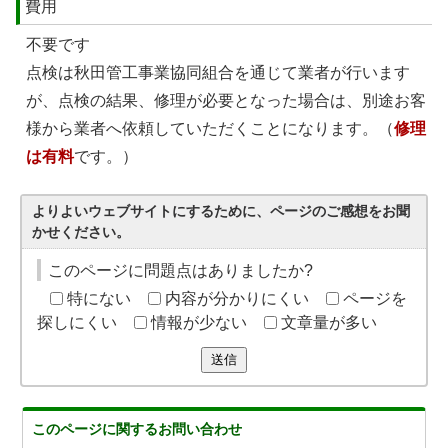
費用
不要です
点検は秋田管工事業協同組合を通じて業者が行います
が、点検の結果、修理が必要となった場合は、別途お客
様から業者へ依頼していただくことになります。（
修理
は有料
です。）
よりよいウェブサイトにするために、ページのご感想をお聞
かせください。
このページに問題点はありましたか?
特にない
内容が分かりにくい
ページを
探しにくい
情報が少ない
文章量が多い
送信
このページに関する
お問い合わせ