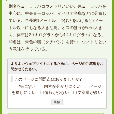
別名をヨーロッパコウノトリといい、東ヨーロッパを
中心に、中央ヨーロッパ、イベリア半島などに分布し
ている。全長約1メートル、つばさを広げると2メー
トル以上にもなる大きな鳥。オスのほうがやや大き
く、体重は2.7キログラムから4.4キログラムになる。
和名は、朱色の嘴（クチバシ）を持つコウノトリとい
う意味を持っている。
よりよいウェブサイトにするために、ページのご感想をお
聞かせください。
このページに問題点はありましたか?
特にない
内容が分かりにくい
ページ
を探しにくい
情報が少ない
文章量が多い
送信