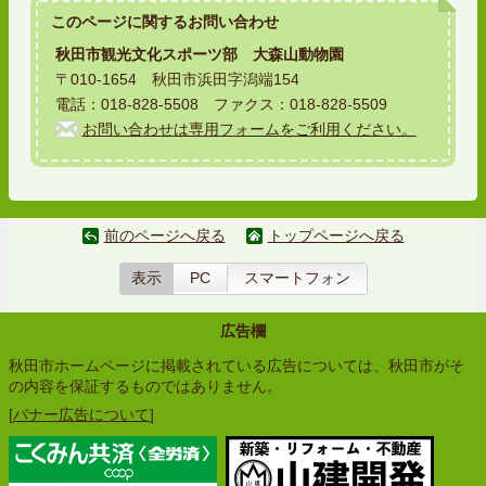
このページに関する
お問い合わせ
秋田市観光文化スポーツ部 大森山動物園
〒010-1654 秋田市浜田字潟端154
電話：018-828-5508 ファクス：018-828-5509
お問い合わせは専用フォームをご利用ください。
前のページへ戻る
トップページへ戻る
表示
PC
スマートフォン
広告欄
秋田市ホームページに掲載されている広告については、秋田市がそ
の内容を保証するものではありません。
[
バナー広告について
]