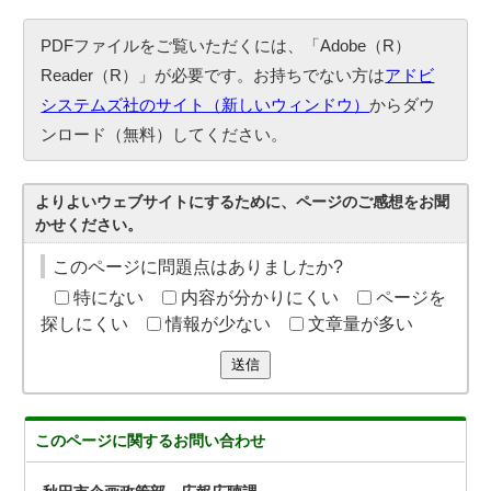
PDFファイルをご覧いただくには、「Adobe（R）
Reader（R）」が必要です。お持ちでない方は
アドビ
システムズ社のサイト（新しいウィンドウ）
からダウ
ンロード（無料）してください。
よりよいウェブサイトにするために、ページのご感想をお聞
かせください。
このページに問題点はありましたか?
特にない
内容が分かりにくい
ページを
探しにくい
情報が少ない
文章量が多い
送信
このページに関する
お問い合わせ