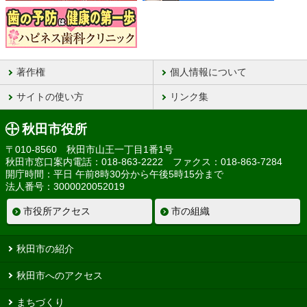
著作権
個人情報について
サイトの使い方
リンク集
秋田市役所
〒010-8560 秋田市山王一丁目1番1号
秋田市窓口案内電話：018-863-2222 ファクス：018-863-7284
開庁時間：平日 午前8時30分から午後5時15分まで
法人番号：3000020052019
市役所アクセス
市の組織
秋田市の紹介
秋田市へのアクセス
まちづくり