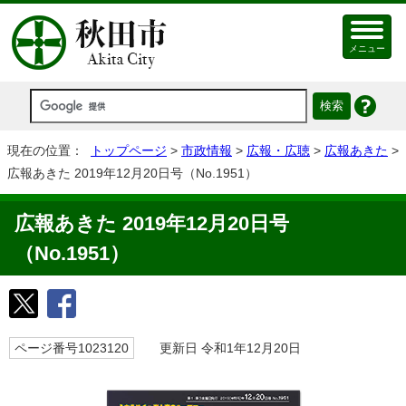
メニュー
現在の位置：
トップページ
>
市政情報
>
広報・広聴
>
広報あきた
>
広報あきた 2019年12月20日号（No.1951）
広報あきた 2019年12月20日号
（No.1951）
ページ番号1023120
更新日 令和1年12月20日