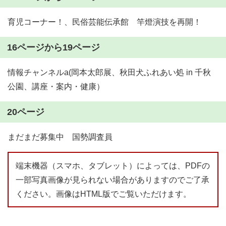
育児コーナー！、民俗芸能伝承館 竿燈演技を再開！
16ページから19ページ
情報チャンネルa(岡本太郎展、秋田犬ふれあい処 in 千秋
公園、講座・案内・健康）
20ページ
まだまだ募集中 国勢調査員
端末機器（スマホ、タブレット）によっては、PDFの
一部写真画像が見られない場合がありますのでご了承
ください。画像はHTML版でご覧いただけます。