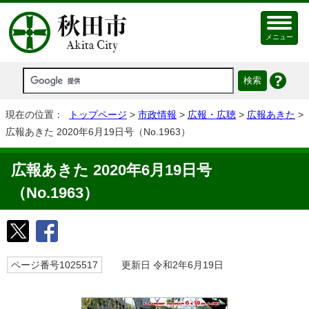
メニュー
現在の位置：
トップページ
>
市政情報
>
広報・広聴
>
広報あきた
>
広報あきた 2020年6月19日号（No.1963）
広報あきた 2020年6月19日号
（No.1963）
ページ番号1025517
更新日 令和2年6月19日