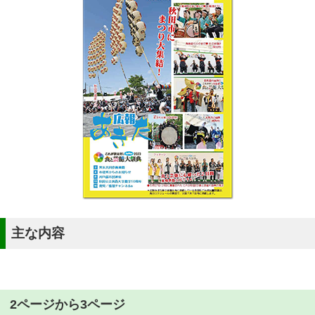
主な内容
2ページから3ページ