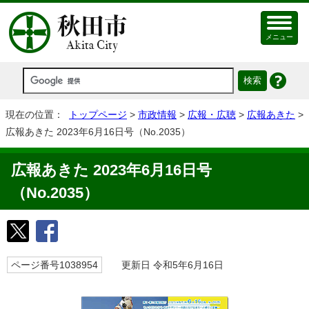
メニュー
現在の位置：
トップページ
>
市政情報
>
広報・広聴
>
広報あきた
>
広報あきた 2023年6月16日号（No.2035）
広報あきた 2023年6月16日号
（No.2035）
ページ番号1038954
更新日 令和5年6月16日