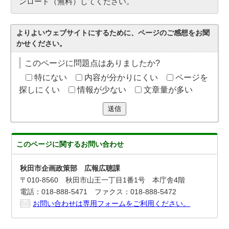
ンロード（無料）してください。
よりよいウェブサイトにするために、ページのご感想をお聞
かせください。
このページに問題点はありましたか?
特にない
内容が分かりにくい
ページを
探しにくい
情報が少ない
文章量が多い
送信
このページに関する
お問い合わせ
秋田市企画政策部 広報広聴課
〒010-8560 秋田市山王一丁目1番1号 本庁舎4階
電話：018-888-5471 ファクス：018-888-5472
お問い合わせは専用フォームをご利用ください。