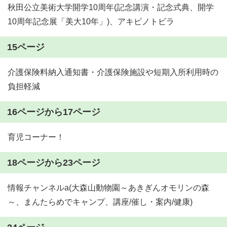
秋田公立美術大学開学10周年(記念講演・記念式典、開学
10周年記念展「美大10年」)、アキビノトビラ
15ページ
介護保険料納入通知書・介護保険施設や短期入所利用時の
負担軽減
16ページから17ページ
育児コーナー！
18ページから23ページ
情報チャンネルa(大森山動物園～あきぎんオモリンの森
～、まんたらめでキャンプ、講座/催し・案内/健康)