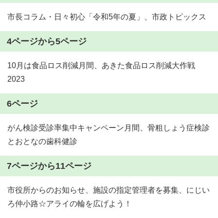
市長コラム・日々初心「令和5年の夏」、市政トピックス
4ページから5ページ
10月は食品ロス削減月間、あきた食品ロス削減大作戦
2023
6ページ
がん検診受診率集中キャンペーン月間、骨粗しょう症検診
とおとなの歯科健診
7ページから11ページ
市役所からのお知らせ、施設の指定管理者を募集、にじい
ろ仲小路☆アライの輪を広げよう！