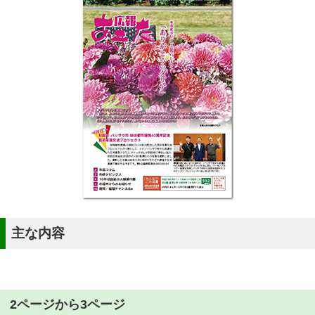
主な内容
2ページから3ページ