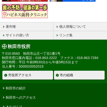
著作権
個人情報について
サイトの使い方
リンク集
秋田市役所
〒010-8560 秋田市山王一丁目1番1号
秋田市窓口案内電話：018-863-2222 ファクス：018-863-7284
開庁時間：平日 午前8時30分から午後5時15分まで
法人番号：3000020052019
市役所アクセス
市の組織
秋田市の紹介
秋田市へのアクセス
まちづくり