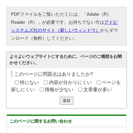
PDFファイルをご覧いただくには、「Adobe（R）
Reader（R）」が必要です。お持ちでない方は
アドビ
システムズ社のサイト（新しいウィンドウ）
からダウ
ンロード（無料）してください。
よりよいウェブサイトにするために、ページのご感想をお聞
かせください。
このページに問題点はありましたか?
特にない
内容が分かりにくい
ページを
探しにくい
情報が少ない
文章量が多い
送信
このページに関する
お問い合わせ