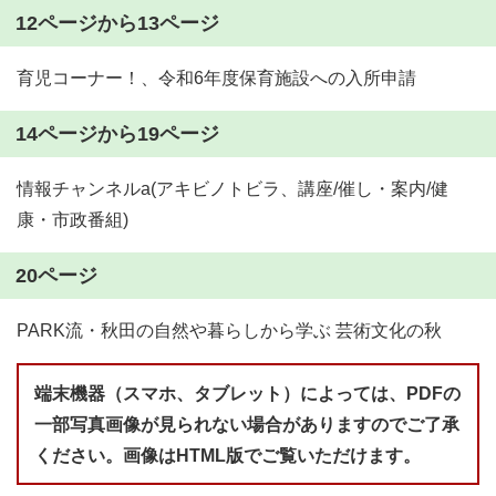
12ページから13ページ
育児コーナー！、令和6年度保育施設への入所申請
14ページから19ページ
情報チャンネルa(アキビノトビラ、講座/催し・案内/健
康・市政番組)
20ページ
PARK流・秋田の自然や暮らしから学ぶ 芸術文化の秋
端末機器（スマホ、タブレット）によっては、PDFの
一部写真画像が見られない場合がありますのでご了承
ください。画像はHTML版でご覧いただけます。