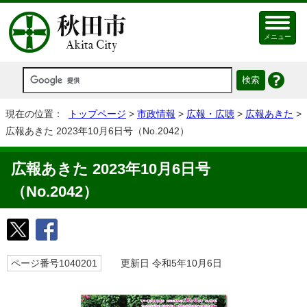
メニュー
現在の位置：
トップページ
>
市政情報
>
広報・広聴
>
広報あきた
>
広報あきた 2023年10月6日号（No.2042）
広報あきた 2023年10月6日号
（No.2042）
ページ番号1040201
更新日 令和5年10月6日