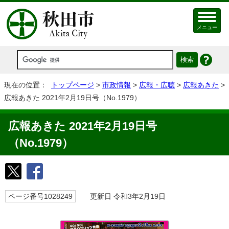
メニュー
現在の位置：
トップページ
>
市政情報
>
広報・広聴
>
広報あきた
>
広報あきた 2021年2月19日号（No.1979）
広報あきた 2021年2月19日号
（No.1979）
ページ番号1028249
更新日 令和3年2月19日