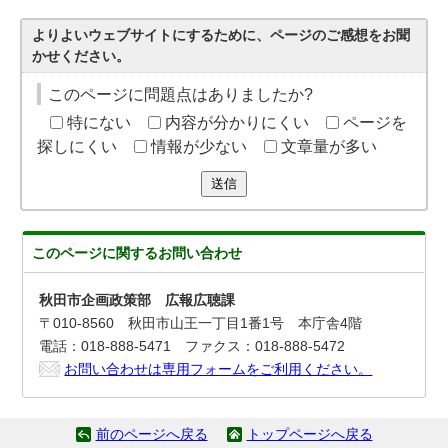
よりよいウェブサイトにするために、ページのご感想をお聞
かせください。
このページに問題点はありましたか?
特にない
内容が分かりにくい
ページを
探しにくい
情報が少ない
文章量が多い
送信
このページに関する
お問い合わせ
秋田市企画政策部 広報広聴課
〒010-8560 秋田市山王一丁目1番1号 本庁舎4階
電話：018-888-5471 ファクス：018-888-5472
お問い合わせは専用フォームをご利用ください。
前のページへ戻る
トップページへ戻る