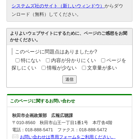
システムズ社のサイト（新しいウィンドウ）
からダウ
ンロード（無料）してください。
よりよいウェブサイトにするために、ページのご感想をお聞
かせください。
このページに問題点はありましたか?
特にない
内容が分かりにくい
ページを
探しにくい
情報が少ない
文章量が多い
送信
このページに関する
お問い合わせ
秋田市企画政策部 広報広聴課
〒010-8560 秋田市山王一丁目1番1号 本庁舎4階
電話：018-888-5471 ファクス：018-888-5472
お問い合わせは専用フォームをご利用ください。