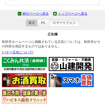
前のページへ戻る
トップページへ戻る
表示
PC
スマートフォン
広告欄
秋田市ホームページに掲載されている広告については、秋田市がそ
の内容を保証するものではありません。
[
バナー広告について
]