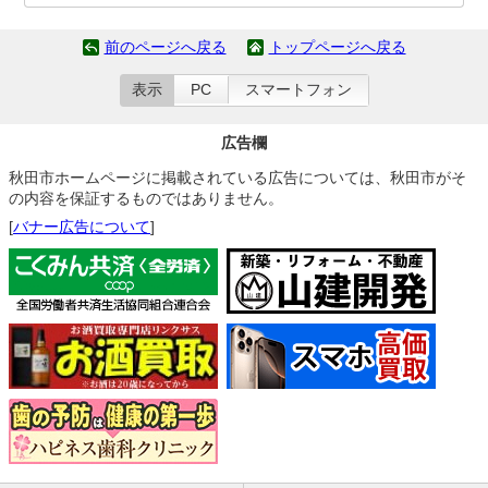
前のページへ戻る
トップページへ戻る
表示
PC
スマートフォン
広告欄
秋田市ホームページに掲載されている広告については、秋田市がそ
の内容を保証するものではありません。
[
バナー広告について
]