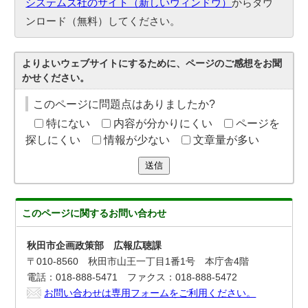
システムズ社のサイト（新しいウィンドウ）
からダウ
ンロード（無料）してください。
よりよいウェブサイトにするために、ページのご感想をお聞
かせください。
このページに問題点はありましたか?
特にない
内容が分かりにくい
ページを
探しにくい
情報が少ない
文章量が多い
送信
このページに関する
お問い合わせ
秋田市企画政策部 広報広聴課
〒010-8560 秋田市山王一丁目1番1号 本庁舎4階
電話：018-888-5471 ファクス：018-888-5472
お問い合わせは専用フォームをご利用ください。