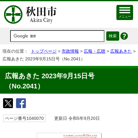
メニュー
現在の位置：
トップページ
>
市政情報
>
広報・広聴
>
広報あきた
>
広報あきた 2023年9月15日号（No.2041）
広報あきた 2023年9月15日号
（No.2041）
ページ番号1040070
更新日 令和5年9月20日