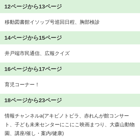
12ページから13ページ
移動図書館イソップ号巡回日程、胸部検診
14ページから15ページ
井戸端市民通信、広報クイズ
16ページから17ページ
育児コーナー！
18ページから23ページ
情報チャンネルa(アキビノトビラ、赤れんが館コンサー
ト、子ども未来センターにこにこ映画まつり、大森山動物
園、講座/催し・案内/健康)