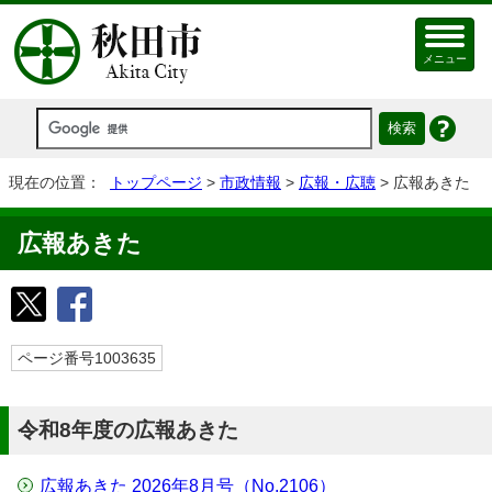
メニュー
現在の位置：
トップページ
>
市政情報
>
広報・広聴
> 広報あきた
広報あきた
ページ番号1003635
令和8年度の広報あきた
広報あきた 2026年8月号（No.2106）