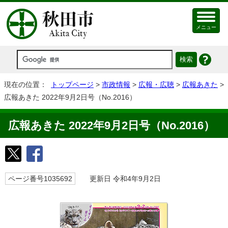
メニュー
現在の位置：
トップページ
>
市政情報
>
広報・広聴
>
広報あきた
>
広報あきた 2022年9月2日号（No.2016）
広報あきた 2022年9月2日号（No.2016）
ページ番号1035692
更新日 令和4年9月2日