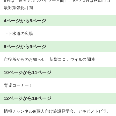
9月は「世界アルツハイマー月間」、9月と3月は秋田市自
殺対策強化月間
4ページから5ページ
上下水道の広場
6ページから9ページ
市役所からのお知らせ、新型コロナウイルス関連
10ページから11ページ
育児コーナー！
12ページから19ページ
情報チャンネルa(個人向け施設見学会、アキビノトビラ、