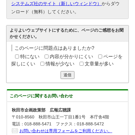
システムズ社のサイト（新しいウィンドウ）
からダウ
ンロード（無料）してください。
よりよいウェブサイトにするために、ページのご感想をお聞
かせください。
このページに問題点はありましたか?
特にない
内容が分かりにくい
ページを
探しにくい
情報が少ない
文章量が多い
送信
このページに関する
お問い合わせ
秋田市企画政策部 広報広聴課
〒010-8560 秋田市山王一丁目1番1号 本庁舎4階
電話：018-888-5471 ファクス：018-888-5472
お問い合わせは専用フォームをご利用ください。