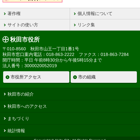
著作権
個人情報について
サイトの使い方
リンク集
秋田市役所
〒010-8560 秋田市山王一丁目1番1号
秋田市窓口案内電話：018-863-2222 ファクス：018-863-7284
開庁時間：平日 午前8時30分から午後5時15分まで
法人番号：3000020052019
市役所アクセス
市の組織
秋田市の紹介
秋田市へのアクセス
まちづくり
統計情報