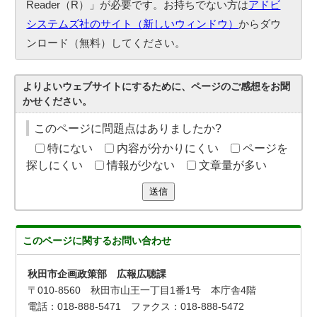
Reader（R）」が必要です。お持ちでない方は
アドビ
システムズ社のサイト（新しいウィンドウ）
からダウ
ンロード（無料）してください。
よりよいウェブサイトにするために、ページのご感想をお聞
かせください。
このページに問題点はありましたか?
特にない
内容が分かりにくい
ページを
探しにくい
情報が少ない
文章量が多い
送信
このページに関する
お問い合わせ
秋田市企画政策部 広報広聴課
〒010-8560 秋田市山王一丁目1番1号 本庁舎4階
電話：018-888-5471 ファクス：018-888-5472